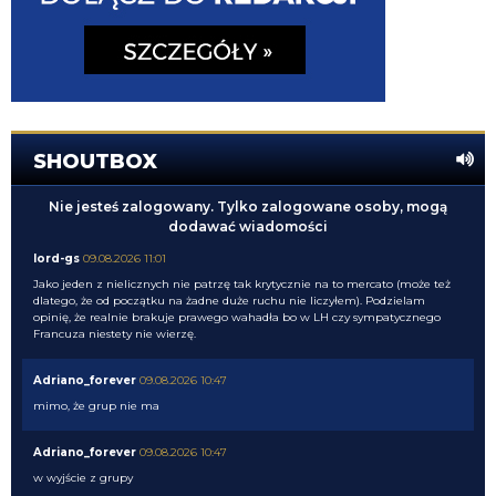
SHOUTBOX
Nie jesteś zalogowany. Tylko zalogowane osoby, mogą
dodawać wiadomości
lord-gs
09.08.2026 11:01
Jako jeden z nielicznych nie patrzę tak krytycznie na to mercato (może też
dlatego, że od początku na żadne duże ruchu nie liczyłem). Podzielam
opinię, że realnie brakuje prawego wahadła bo w LH czy sympatycznego
Francuza niestety nie wierzę.
Adriano_forever
09.08.2026 10:47
mimo, że grup nie ma
Adriano_forever
09.08.2026 10:47
w wyjście z grupy