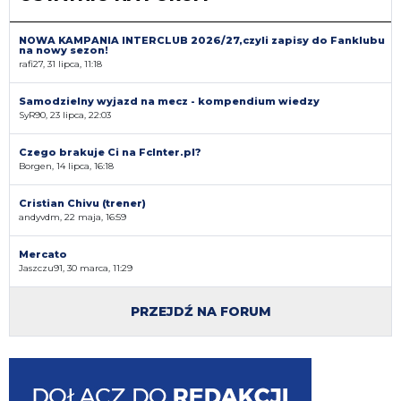
NOWA KAMPANIA INTERCLUB 2026/27,czyli zapisy do Fanklubu
na nowy sezon!
rafi27, 31 lipca, 11:18
Samodzielny wyjazd na mecz - kompendium wiedzy
SyR90, 23 lipca, 22:03
Czego brakuje Ci na FcInter.pl?
Borgen, 14 lipca, 16:18
Cristian Chivu (trener)
andyvdm, 22 maja, 16:59
Mercato
Jaszczu91, 30 marca, 11:29
PRZEJDŹ NA FORUM