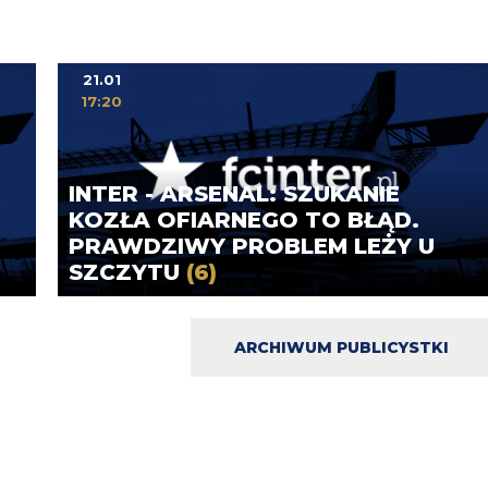
21.01
17:20
INTER - ARSENAL: SZUKANIE
KOZŁA OFIARNEGO TO BŁĄD.
PRAWDZIWY PROBLEM LEŻY U
SZCZYTU
(6)
ARCHIWUM PUBLICYSTKI