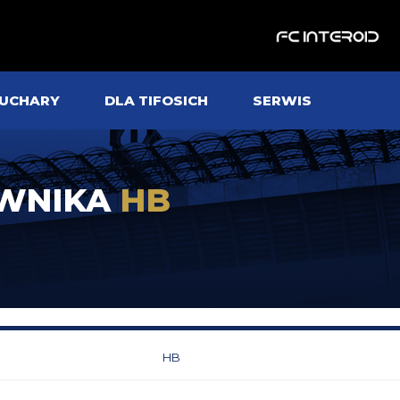
UCHARY
DLA TIFOSICH
SERWIS
OWNIKA
HB
HB