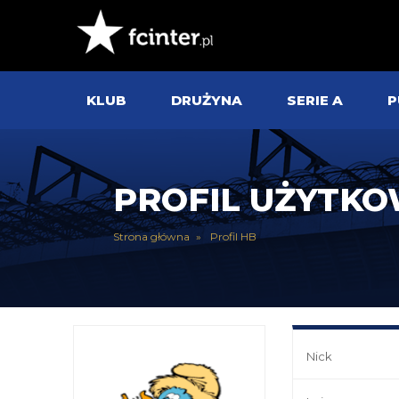
KLUB
DRUŻYNA
SERIE A
P
PROFIL UŻYTK
Strona główna
Profil HB
Nick