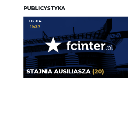
PUBLICYSTYKA
02.04
19:37
STAJNIA AUSILIASZA
(20)