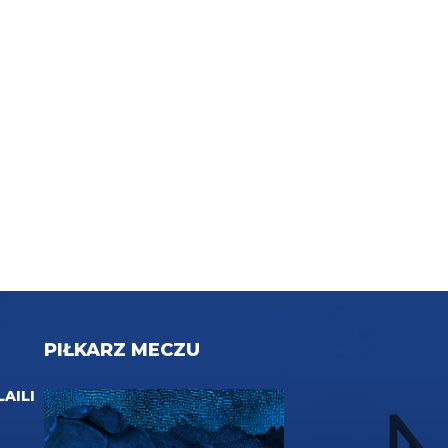
PIŁKARZ MECZU
LAILI