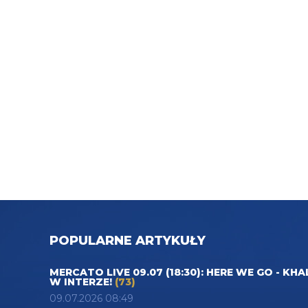
POPULARNE ARTYKUŁY
MERCATO LIVE 09.07 (18:30): HERE WE GO - KHA
W INTERZE!
(73)
09.07.2026 08:49