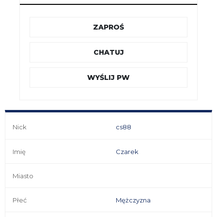
ZAPROŚ
CHATUJ
WYŚLIJ PW
Nick
cs88
Imię
Czarek
Miasto
Płeć
Mężczyzna