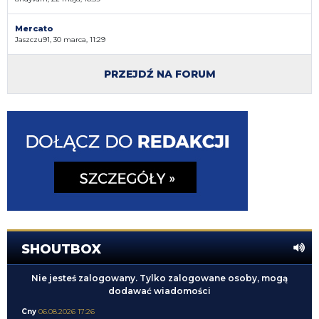
Mercato
Jaszczu91, 30 marca, 11:29
PRZEJDŹ NA FORUM
SHOUTBOX
Nie jesteś zalogowany. Tylko zalogowane osoby, mogą
dodawać wiadomości
Cny
06.08.2026 17:26