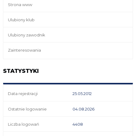
Strona www
Ulubiony klub
Ulubiony zawodnik
Zainteresowania
STATYSTYKI
Data rejestracji
25.05.2012
Ostatnie logowanie
04.08.2026
Liczba logowań
4408