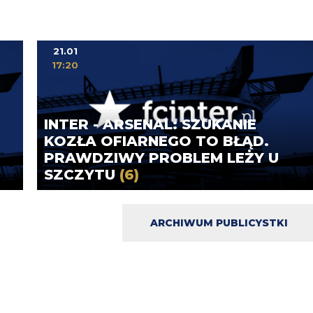
21.01
17:20
INTER - ARSENAL: SZUKANIE
KOZŁA OFIARNEGO TO BŁĄD.
PRAWDZIWY PROBLEM LEŻY U
SZCZYTU
(6)
ARCHIWUM PUBLICYSTKI