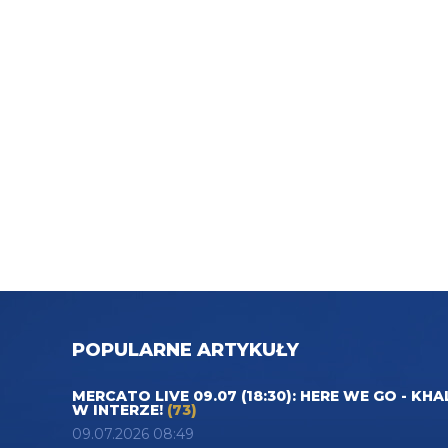
POPULARNE ARTYKUŁY
MERCATO LIVE 09.07 (18:30): HERE WE GO - KHA
W INTERZE!
(73)
09.07.2026 08:49