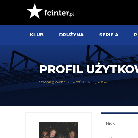
KLUB
DRUŻYNA
SERIE A
P
PROFIL UŻYTK
Strona główna
Profil FENDI_SOSA
Nick