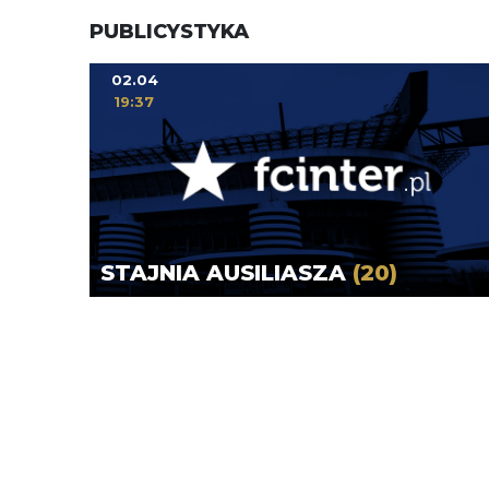
PUBLICYSTYKA
02.04
19:37
STAJNIA AUSILIASZA
(20)