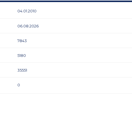
04.01.2010
06.08.2026
7843
5180
35551
0