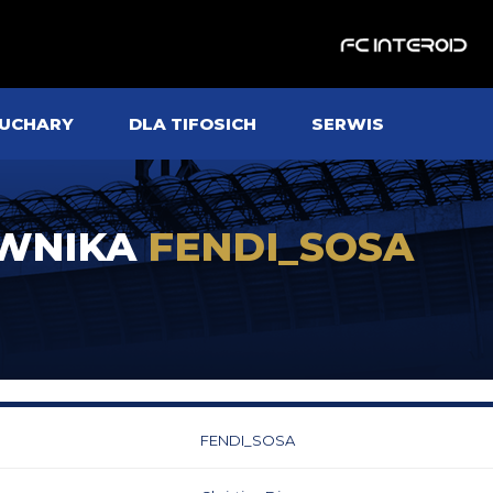
UCHARY
DLA TIFOSICH
SERWIS
OWNIKA
FENDI_SOSA
FENDI_SOSA