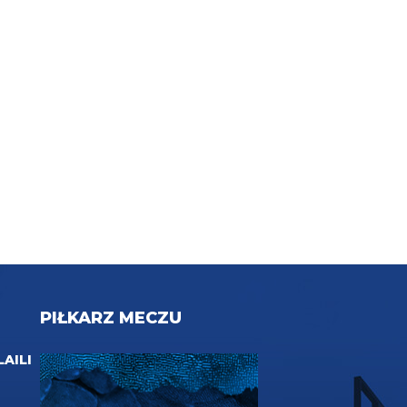
PIŁKARZ MECZU
LAILI