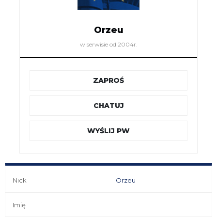
Orzeu
w serwisie od 2004r.
ZAPROŚ
CHATUJ
WYŚLIJ PW
Nick
Orzeu
Imię