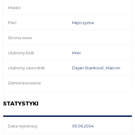
Miasto
Płeć
Mężczyzna
Strona www
Ulubiony klub
Inter
Ulubiony zawodnik
Dejan Stanković, Maicon
Zainteresowania
STATYSTYKI
Data rejestracji
05.06.2004