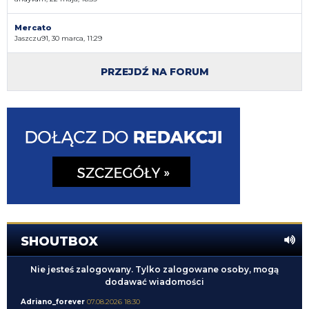
Mercato
Jaszczu91, 30 marca, 11:29
PRZEJDŹ NA FORUM
SHOUTBOX
Nie jesteś zalogowany. Tylko zalogowane osoby, mogą
dodawać wiadomości
Adriano_forever
07.08.2026 18:30