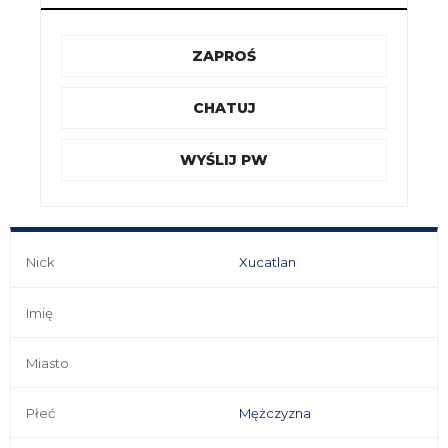
ZAPROŚ
CHATUJ
WYŚLIJ PW
Nick
Xucatlan
Imię
Miasto
Płeć
Mężczyzna