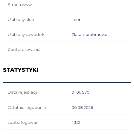
Strona www
Ulubiony klub
Inter
Ulubiony zawodnik
Zlatan Ibrahimovic
Zainteresowania
STATYSTYKI
Data rejestracji
01.01.1970
Ostatnie logowanie
06.08.2026
Liczba logowań
4352