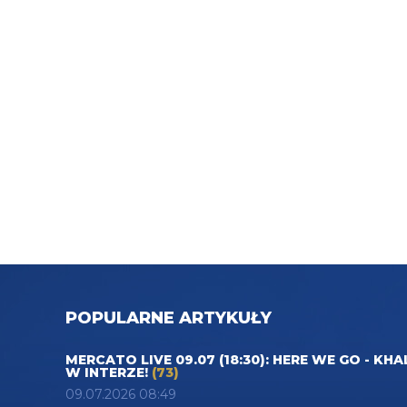
POPULARNE ARTYKUŁY
MERCATO LIVE 09.07 (18:30): HERE WE GO - KHA
W INTERZE!
(73)
09.07.2026 08:49