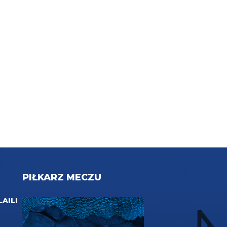
PIŁKARZ MECZU
LAILI