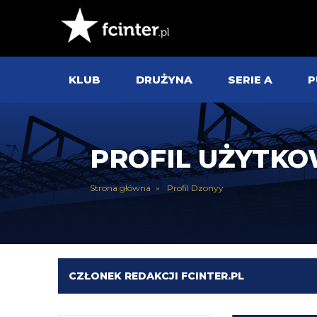
KLUB
DRUŻYNA
SERIE A
P
PROFIL UŻYTK
Strona główna
Profil Dzonyy
CZŁONEK REDAKCJI FCINTER.PL