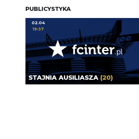
PUBLICYSTYKA
02.04
19:37
STAJNIA AUSILIASZA
(20)