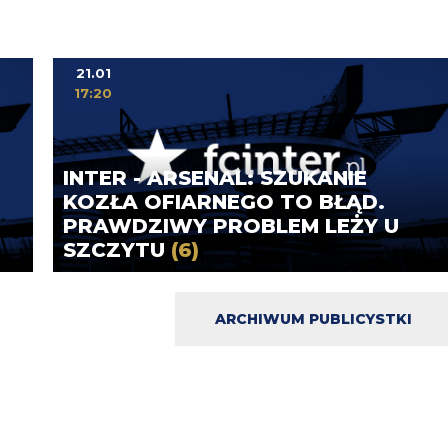
21.01
17:20
INTER - ARSENAL: SZUKANIE
KOZŁA OFIARNEGO TO BŁĄD.
PRAWDZIWY PROBLEM LEŻY U
SZCZYTU
(6)
ARCHIWUM PUBLICYSTKI