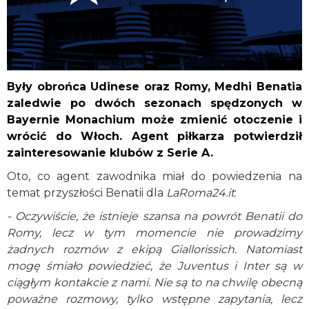
Były obrońca Udinese oraz Romy, Medhi Benatia
zaledwie po dwóch sezonach spędzonych w
Bayernie Monachium może zmienić otoczenie i
wrócić do Włoch. Agent piłkarza potwierdził
zainteresowanie klubów z Serie A.
Oto, co agent zawodnika miał do powiedzenia na
temat przyszłości Benatii dla
LaRoma24.it
:
- Oczywiście, że istnieje szansa na powrót Benatii do
Romy, lecz w tym momencie nie prowadzimy
żadnych rozmów z ekipą Giallorissich. Natomiast
mogę śmiało powiedzieć, że Juventus i Inter są w
ciągłym kontakcie z nami. Nie są to na chwilę obecną
poważne rozmowy, tylko wstępne zapytania, lecz