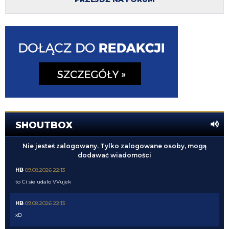
SHOUTBOX
Nie jesteś zalogowany. Tylko zalogowane osoby, mogą
dodawać wiadomości
HB
09.08.2026 22:13
to Ci sie udalo VVujek
HB
09.08.2026 22:13
xD