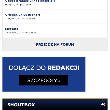
Czego brakuje Ci na FcInter.pl?
Borgen, 14 lipca, 16:18
Cristian Chivu (trener)
andyvdm, 22 maja, 16:59
Mercato
Jaszczu91, 30 marca, 11:29
PRZEJDŹ NA FORUM
SHOUTBOX