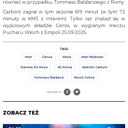
również w przypadku Tommaso Baldanziego z Romy.
Carboni zagrał w tym sezonie 619 minut (w tym 72
minuty w KMŚ z Interem). Tylko raz znalazł się w
wyjściowym składzie Genoi, w wygranym meczu
Pucharu Włoch z Empoli 25.09.2025.
TAGI:
Inter
Genoa
Vieira
Inter Mediolan
Daniele De Rossi
AS Roma
Valentín Carboni
Tommaso Baldanzi
Nicolo Schira
udostępnij
ZOBACZ TEŻ