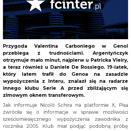
Przygoda Valentina Carboniego w Genoi
przebiega z trudnościami. Argentyńczyk
otrzymuje mało minut, najpierw u Patricka Vieiry,
a teraz również u Daniele De Rossiego. 19-latek,
który latem trafił do Genoa na zasadzie
wypożyczenia z Interu, znalazł się na radarze
innego klubu Serie A przed zbliżającym się
zimowym oknem transferowym.
Jak informuje Nicolò Schira na platformie X, Pisa
zwróciła się o informacje w sprawie możliwości
sześcio­miesięcznego wypożyczenia zawodnika z
rocznika 2005. Klub miał podjąć podobną próbę