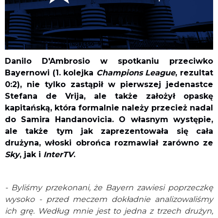
Danilo D'Ambrosio w spotkaniu przeciwko
Bayernowi (1. kolejka
Champions League
, rezultat
0:2), nie tylko zastąpił w pierwszej jedenastce
Stefana de Vrija, ale także założył opaskę
kapitańską, która formalnie należy przecież nadal
do Samira Handanovicia. O własnym występie,
ale także tym jak zaprezentowała się cała
drużyna, włoski obrońca rozmawiał zarówno ze
Sky
, jak i
InterTV
.
- Byliśmy przekonani, że Bayern zawiesi poprzeczkę
wysoko - przed meczem dokładnie analizowaliśmy
ich grę. Według mnie jest to jedna z trzech drużyn,