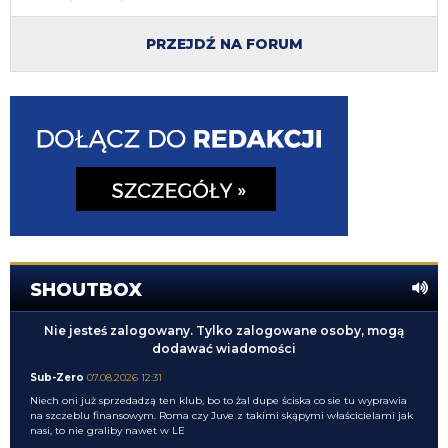
PRZEJDŹ NA FORUM
SHOUTBOX
Nie jesteś zalogowany. Tylko zalogowane osoby, mogą
dodawać wiadomości
Sub-Zero
07.08.2026 12:31
Niech oni już sprzedadzą ten klub, bo to żal dupe ściska co sie tu wyprawia
na szczeblu finansowym. Roma czy Juve z takimi skąpymi właścicielami jak
nasi, to nie graliby nawet w LE