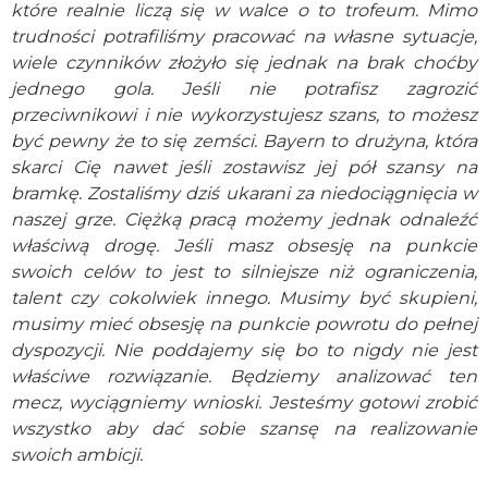
które realnie liczą się w walce o to trofeum. Mimo
trudności potrafiliśmy pracować na własne sytuacje,
wiele czynników złożyło się jednak na brak choćby
jednego gola. Jeśli nie potrafisz zagrozić
przeciwnikowi i nie wykorzystujesz szans, to możesz
być pewny że to się zemści. Bayern to drużyna, która
skarci Cię nawet jeśli zostawisz jej pół szansy na
bramkę. Zostaliśmy dziś ukarani za niedociągnięcia w
naszej grze. Ciężką pracą możemy jednak odnaleźć
właściwą drogę. Jeśli masz obsesję na punkcie
swoich celów to jest to silniejsze niż ograniczenia,
talent czy cokolwiek innego. Musimy być skupieni,
musimy mieć obsesję na punkcie powrotu do pełnej
dyspozycji. Nie poddajemy się bo to nigdy nie jest
właściwe rozwiązanie. Będziemy analizować ten
mecz, wyciągniemy wnioski. Jesteśmy gotowi zrobić
wszystko aby dać sobie szansę na realizowanie
swoich ambicji.