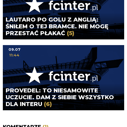
LAUTARO PO GOLU Z ANGLIĄ:
ŚNIŁEM O TEJ BRAMCE. NIE MOGĘ
PRZESTAĆ PŁAKAĆ
(5)
09.07
11:44
PROVEDEL: TO NIESAMOWITE
UCZUCIE. DAM Z SIEBIE WSZYSTKO
DLA INTERU
(6)
KOMENTARZE
(1)