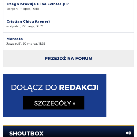
Czego brakuje Ci na FcInter.pl?
Borgen, 14 lipca, 16:18
Cristian Chivu (trener)
andyvdm, 22 maja, 16:59
Mercato
Jaszczu91, 30 marca, 11:29
PRZEJDŹ NA FORUM
SHOUTBOX