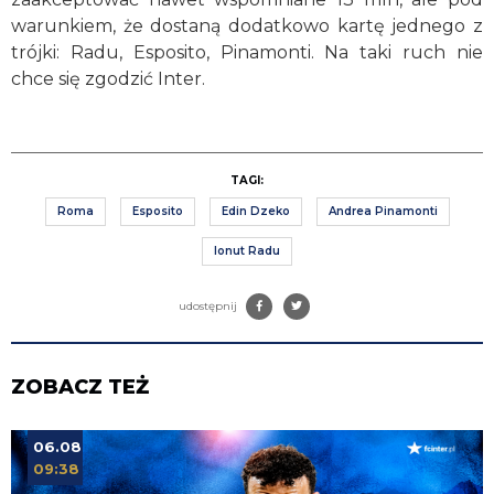
warunkiem, że dostaną dodatkowo kartę jednego z
trójki: Radu, Esposito, Pinamonti. Na taki ruch nie
chce się zgodzić Inter.
TAGI:
Roma
Esposito
Edin Dzeko
Andrea Pinamonti
Ionut Radu
udostępnij
ZOBACZ TEŻ
06.08
09:38