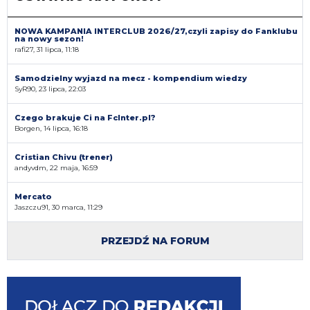
NOWA KAMPANIA INTERCLUB 2026/27,czyli zapisy do Fanklubu
na nowy sezon!
rafi27, 31 lipca, 11:18
Samodzielny wyjazd na mecz - kompendium wiedzy
SyR90, 23 lipca, 22:03
Czego brakuje Ci na FcInter.pl?
Borgen, 14 lipca, 16:18
Cristian Chivu (trener)
andyvdm, 22 maja, 16:59
Mercato
Jaszczu91, 30 marca, 11:29
PRZEJDŹ NA FORUM