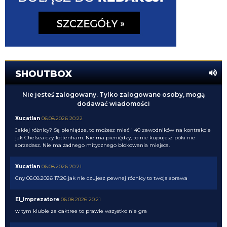
SHOUTBOX
Nie jesteś zalogowany. Tylko zalogowane osoby, mogą
dodawać wiadomości
Xucatlan
06.08.2026 20:22
Jakiej różnicy? Są pieniądze, to możesz mieć i 40 zawodników na kontrakcie
jak Chelsea czy Tottenham. Nie ma pieniędzy, to nie kupujesz póki nie
sprzedasz. Nie ma żadnego mitycznego blokowania miejsca.
Xucatlan
06.08.2026 20:21
Cny 06.08.2026 17:26 jak nie czujesz pewnej różnicy to twoja sprawa
El_Imprezatore
06.08.2026 20:21
w tym klubie za oaktree to prawie wszystko nie gra