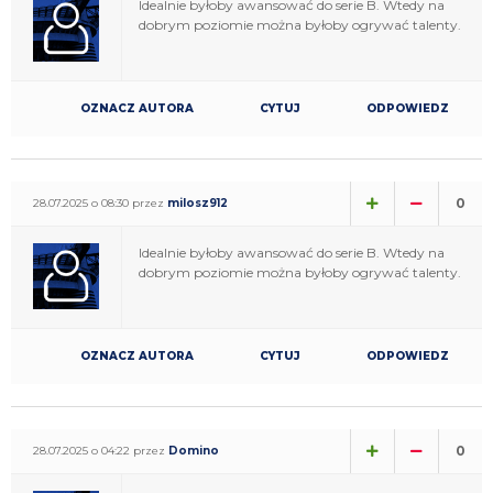
Idealnie byłoby awansować do serie B. Wtedy na
dobrym poziomie można byłoby ogrywać talenty.
OZNACZ AUTORA
CYTUJ
ODPOWIEDZ
0
28.07.2025 o 08:30 przez
milosz912
Idealnie byłoby awansować do serie B. Wtedy na
dobrym poziomie można byłoby ogrywać talenty.
OZNACZ AUTORA
CYTUJ
ODPOWIEDZ
0
28.07.2025 o 04:22 przez
Domino