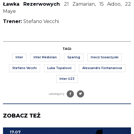
Ławka Rezerwowych
: 21 Zamarian, 15 Aidoo, 22
Maye
Trener:
Stefano Vecchi
TAGI:
Inter
Inter Mediolan
Sparing
mecz towarzyski
Stefano Vecchi
Luka Topalović
Alessandro Fontanarosa
Inter U23
udostępnij
ZOBACZ TEŻ
17.07