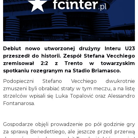
Debiut nowo utworzonej drużyny Interu U23
przeszedł do historii. Zespół Stefana Vecchiego
zremisował 2:2 z Trento w towarzyskim
spotkaniu rozegranym na Stadio Briamasco.
Podopieczni Stefano Vecchiego dwukrotnie
zmuszeni byli obrabiać straty w tym meczu, a na listę
strzelców wpisali się Luka Topalović oraz Alessandro
Fontanarosa.
Gospodarze objęli prowadzenie po pół godzinie gry
za sprawą Benedettiego, ale jeszcze przed przerwą