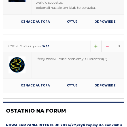
walki o scudetto.
pokonali nas ale ten klub to porazka.
OZNACZ AUTORA
CYTUJ
ODPOWIEDZ
0
07.03.2017 o 23:30 przez
Weo
I żeby znowu mieć problemy z Fiorentiną :(
OZNACZ AUTORA
CYTUJ
ODPOWIEDZ
OSTATNIO NA FORUM
NOWA KAMPANIA INTERCLUB 2026/27,czyli zapisy do Fanklubu