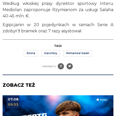
Według włoskiej prasy dyrektor sportowy Interu
Mediolan zaproponuje Rzymianom za usługi Salaha
40-45 mln. €.
Egipcjanin w 20 pojedynkach w ramach Serie A
zdobył 9 bramek oraz 7 razy asystował.
TAGI:
Roma
transfery
Mohamed Salah
udostępnij
ZOBACZ TEŻ
07.08
09:33