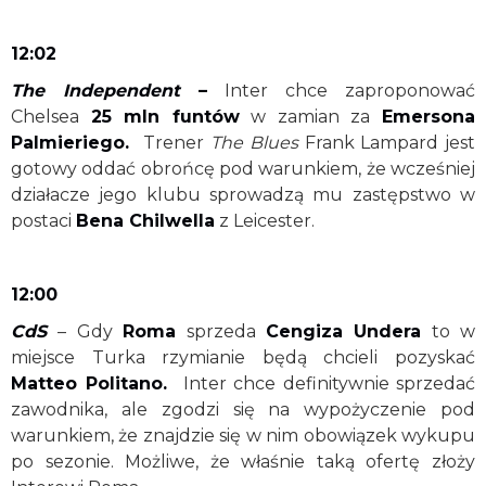
12:02
The Independent
–
Inter chce zaproponować
Chelsea
25 mln funtów
w zamian za
Emersona
Palmieriego.
Trener
The Blues
Frank Lampard jest
gotowy oddać obrońcę pod warunkiem, że wcześniej
działacze jego klubu sprowadzą mu zastępstwo w
postaci
Bena Chilwella
z Leicester.
12:00
CdS
– Gdy
Roma
sprzeda
Cengiza Undera
to w
miejsce Turka rzymianie będą chcieli pozyskać
Matteo Politano.
Inter chce definitywnie sprzedać
zawodnika, ale zgodzi się na wypożyczenie pod
warunkiem, że znajdzie się w nim obowiązek wykupu
po sezonie. Możliwe, że właśnie taką ofertę złoży