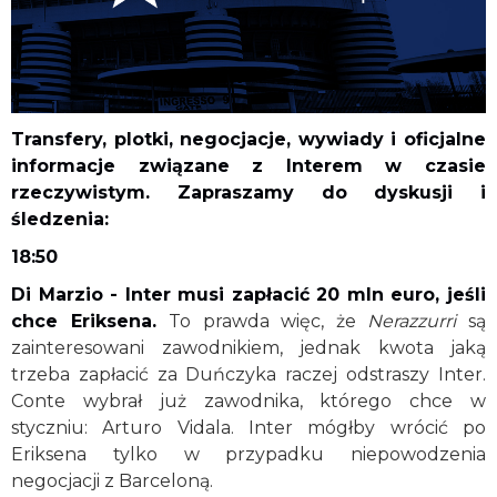
Transfery, plotki, negocjacje, wywiady i oficjalne
informacje związane z Interem w czasie
rzeczywistym. Zapraszamy do dyskusji i
śledzenia:
18:50
Di Marzio - Inter musi zapłacić 20 mln euro, jeśli
chce Eriksena.
To prawda więc, że
Nerazzurri
są
zainteresowani zawodnikiem, jednak kwota jaką
trzeba zapłacić za Duńczyka raczej odstraszy Inter.
Conte wybrał już zawodnika, którego chce w
styczniu: Arturo Vidala. Inter mógłby wrócić po
Eriksena tylko w przypadku niepowodzenia
negocjacji z Barceloną.