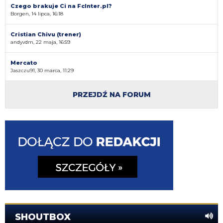
Czego brakuje Ci na FcInter.pl?
Borgen, 14 lipca, 16:18
Cristian Chivu (trener)
andyvdm, 22 maja, 16:59
Mercato
Jaszczu91, 30 marca, 11:29
PRZEJDŹ NA FORUM
SHOUTBOX