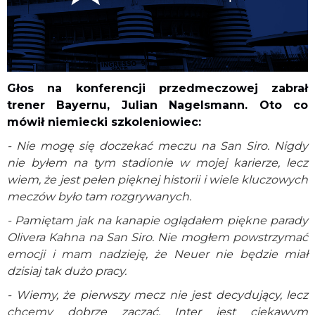
Głos na konferencji przedmeczowej zabrał
trener Bayernu, Julian Nagelsmann. Oto co
mówił niemiecki szkoleniowiec:
- Nie mogę się doczekać meczu na San Siro. Nigdy
nie byłem na tym stadionie w mojej karierze, lecz
wiem, że jest pełen pięknej historii i wiele kluczowych
meczów było tam rozgrywanych.
- Pamiętam jak na kanapie oglądałem piękne parady
Olivera Kahna na San Siro. Nie mogłem powstrzymać
emocji i mam nadzieję, że Neuer nie będzie miał
dzisiaj tak dużo pracy.
- Wiemy, że pierwszy mecz nie jest decydujący, lecz
chcemy dobrze zacząć. Inter jest ciekawym