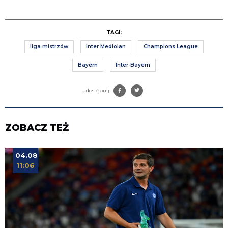
TAGI:
liga mistrzów
Inter Mediolan
Champions League
Bayern
Inter-Bayern
udostępnij
ZOBACZ TEŻ
04.08
11:06