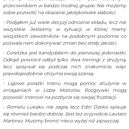
przeciwnikiem w bardzo trudnej grupie. Nie możemy
sobie pozwolić na okazanie jakiejkolwiek słabości.
- Podjąłem już wiele decyzji odnośnie składu, lecz nie
wszystkie. Jesteśmy w sytuacji, w której mamy
wszystkich zawodników na podobnym poziomie co
pozwala nam dokonywać zmian bez straty jakości.
- Goretzka jest kandydatem do pierwszej jedenastki.
Odkąd powrócił odbył tylko dwa treningi z drużyną,
lecz spisywał się podczas nich znakomicie, więc
prawdopodobnie otrzyma swoją szansę.
- Ligowe porażki Interu mogą pomóc drużynie w
zmaganiach w Lidze Mistrzów. Rozgrywki mogą
pozwolić Interowi na pozbycie się swojej frustracji.
- Romelu Lukaku nie zagra, lecz Edin Dzeko spisuje
się również bardzo dobrze. Jest też oczywiście Lautaro
Martinez. Musimy bronić nieco wyżej niż zazwyczaj.