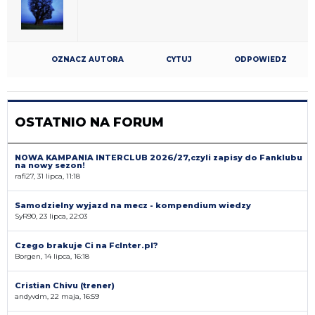
OZNACZ AUTORA
CYTUJ
ODPOWIEDZ
OSTATNIO NA FORUM
NOWA KAMPANIA INTERCLUB 2026/27,czyli zapisy do Fanklubu
na nowy sezon!
rafi27, 31 lipca, 11:18
Samodzielny wyjazd na mecz - kompendium wiedzy
SyR90, 23 lipca, 22:03
Czego brakuje Ci na FcInter.pl?
Borgen, 14 lipca, 16:18
Cristian Chivu (trener)
andyvdm, 22 maja, 16:59