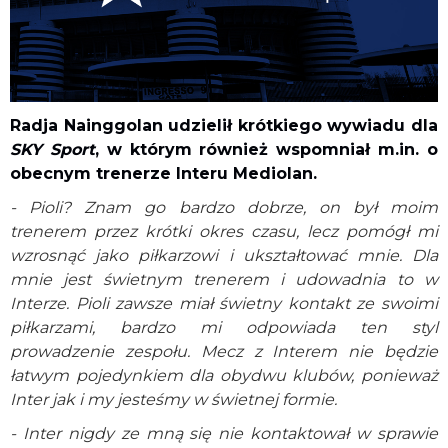
Radja Nainggolan udzielił krótkiego wywiadu dla
SKY Sport
, w którym również wspomniał m.in. o
obecnym trenerze Interu Mediolan.
- Pioli? Znam go bardzo dobrze, on był moim
trenerem przez krótki okres czasu, lecz pomógł mi
wzrosnąć jako piłkarzowi i ukształtować mnie. Dla
mnie jest świetnym trenerem i udowadnia to w
Interze. Pioli zawsze miał świetny kontakt ze swoimi
piłkarzami, bardzo mi odpowiada ten styl
prowadzenie zespołu. Mecz z Interem nie będzie
łatwym pojedynkiem dla obydwu klubów, ponieważ
Inter jak i my jesteśmy w świetnej formie.
- Inter nigdy ze mną się nie kontaktował w sprawie