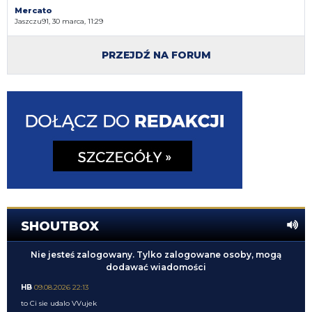
Mercato
Jaszczu91, 30 marca, 11:29
PRZEJDŹ NA FORUM
SHOUTBOX
Nie jesteś zalogowany. Tylko zalogowane osoby, mogą
dodawać wiadomości
HB
09.08.2026 22:13
to Ci sie udalo VVujek