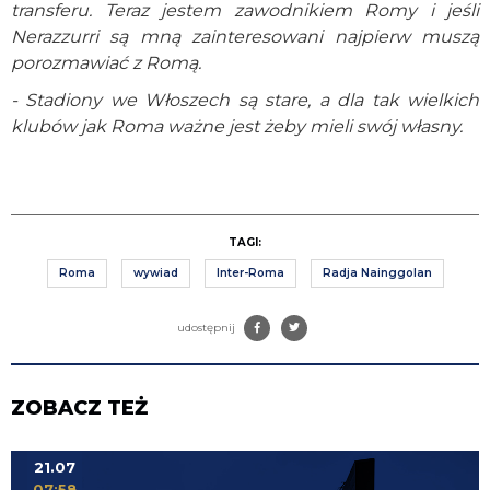
transferu. Teraz jestem zawodnikiem Romy i jeśli
Nerazzurri są mną zainteresowani najpierw muszą
porozmawiać z Romą.
- Stadiony we Włoszech są stare, a dla tak wielkich
klubów jak Roma ważne jest żeby mieli swój własny.
TAGI:
Roma
wywiad
Inter-Roma
Radja Nainggolan
udostępnij
ZOBACZ TEŻ
21.07
07:58