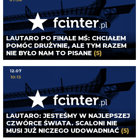
LAUTARO PO FINALE MŚ: CHCIAŁEM
POMÓC DRUŻYNIE, ALE TYM RAZEM
NIE BYŁO NAM TO PISANE
(5)
12.07
10:13
LAUTARO: JESTEŚMY W NAJLEPSZEJ
CZWÓRCE ŚWIATA. SCALONI NIE
MUSI JUŻ NICZEGO UDOWADNIAĆ
(5)