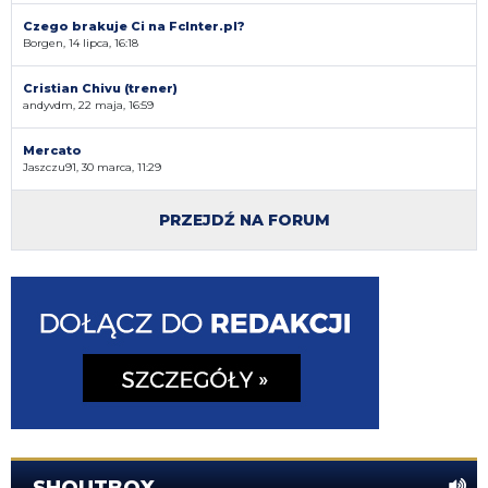
Czego brakuje Ci na FcInter.pl?
Borgen, 14 lipca, 16:18
Cristian Chivu (trener)
andyvdm, 22 maja, 16:59
Mercato
Jaszczu91, 30 marca, 11:29
PRZEJDŹ NA FORUM
SHOUTBOX