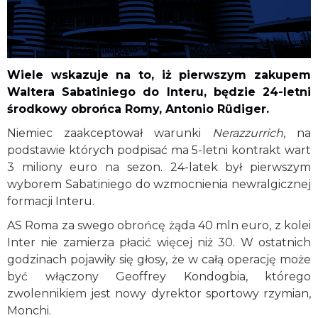
Wiele wskazuje na to, iż pierwszym zakupem
Waltera Sabatiniego do Interu, będzie 24-letni
środkowy obrońca Romy, Antonio Rüdiger.
Niemiec zaakceptował warunki
Nerazzurrich
, na
podstawie których podpisać ma 5-letni kontrakt wart
3 miliony euro na sezon. 24-latek był pierwszym
wyborem Sabatiniego do wzmocnienia newralgicznej
formacji Interu.
AS Roma za swego obrońcę żąda 40 mln euro, z kolei
Inter nie zamierza płacić więcej niż 30. W ostatnich
godzinach pojawiły się głosy, że w całą operację może
być włączony Geoffrey Kondogbia, którego
zwolennikiem jest nowy dyrektor sportowy rzymian,
Monchi.