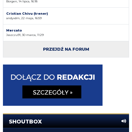
Borgen, 14 lipca, 16:18
Cristian Chivu (trener)
andyvdm, 22 maja, 16:59
Mercato
Jaszczu91, 30 marca, 11:29
PRZEJDŹ NA FORUM
SHOUTBOX