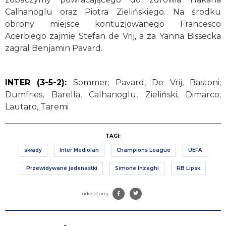
Calhanoglu oraz Piotra Zielińskiego. Na środku
obrony miejsce kontuzjowanego Francesco
Acerbiego zajmie Stefan de Vrij, a za Yanna Bissecka
zagral Benjamin Pavard.
INTER (3-5-2):
Sommer; Pavard, De Vrij, Bastoni;
Dumfries, Barella, Calhanoglu, Zieliński, Dimarco;
Lautaro, Taremi
TAGI:
składy
Inter Mediolan
Champions League
UEFA
Przewidywane jedenastki
Simone Inzaghi
RB Lipsk
udostępnij