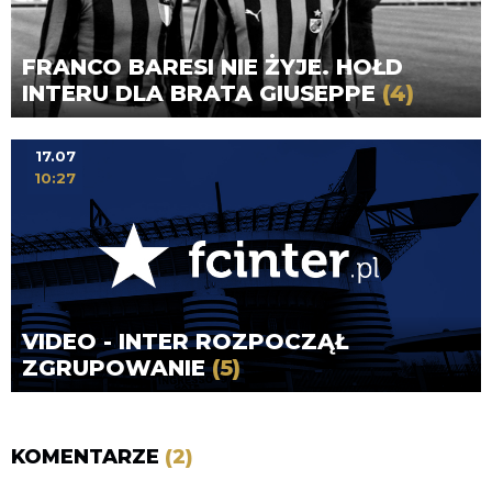
FRANCO BARESI NIE ŻYJE. HOŁD
INTERU DLA BRATA GIUSEPPE
(4)
17.07
10:27
VIDEO - INTER ROZPOCZĄŁ
ZGRUPOWANIE
(5)
KOMENTARZE
(2)