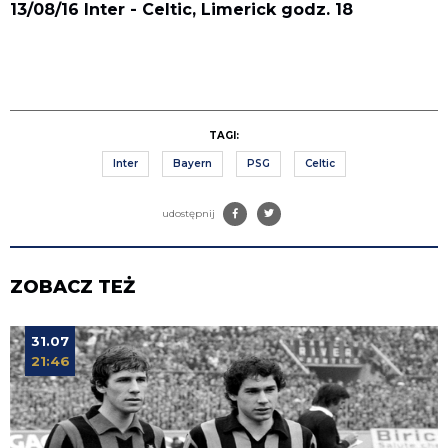
13/08/16 Inter - Celtic, Limerick godz. 18
TAGI:
Inter
Bayern
PSG
Celtic
udostępnij
ZOBACZ TEŻ
31.07
21:46