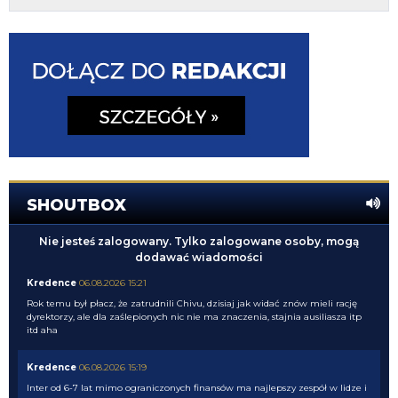
SHOUTBOX
Nie jesteś zalogowany. Tylko zalogowane osoby, mogą
dodawać wiadomości
Kredence
06.08.2026 15:21
Rok temu był płacz, że zatrudnili Chivu, dzisiaj jak widać znów mieli rację
dyrektorzy, ale dla zaślepionych nic nie ma znaczenia, stajnia ausiliasza itp
itd aha
Kredence
06.08.2026 15:19
Inter od 6-7 lat mimo ograniczonych finansów ma najlepszy zespół w lidze i