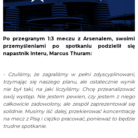
Po przegranym 1:3 meczu z Arsenalem, swoimi
przemyśleniami po spotkaniu podzielił się
napastnik Interu, Marcus Thuram:
- Czuliśmy, że zagraliśmy w pełni zdyscyplinowani,
trzymając się naszego planu, ale ostatecznie wynik
nie był taki, na jaki liczyliśmy. Chcę przeanalizować
swój występ. Nie jestem pewien, czy jestem z niego
całkowicie zadowolony, ale zespół zaprezentował się
solidnie. Musimy iść dalej, przekierować koncentrację
na mecz z Pisą i ciężko pracować, ponieważ to będzie
trudne spotkanie.