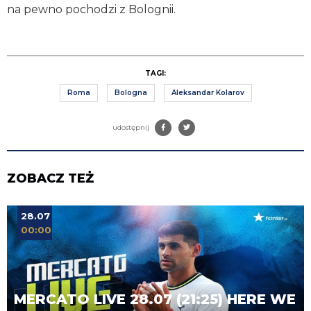
na pewno pochodzi z Bolognii.
TAGI:
Roma
Bologna
Aleksandar Kolarov
udostępnij
ZOBACZ TEŻ
28.07
00:00
MERCATO LIVE 28.07 (21:25) HERE WE