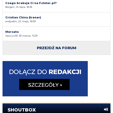
Czego brakuje Ci na FcInter.pl?
Borgen, 14 lipca, 16:18
Cristian Chivu (trener)
andyvdm, 22 maja, 16:59
Mercato
Jaszczu91, 30 marca, 11:29
PRZEJDŹ NA FORUM
SHOUTBOX