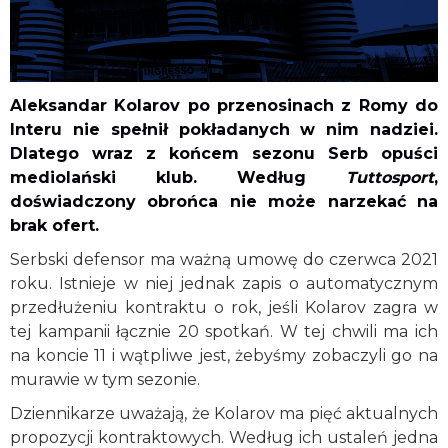
Aleksandar Kolarov po przenosinach z Romy do
Interu nie spełnił pokładanych w nim nadziei.
Dlatego wraz z końcem sezonu Serb opuści
mediolański klub. Według
Tuttosport
,
doświadczony obrońca nie może narzekać na
brak ofert.
Serbski defensor ma ważną umowę do czerwca 2021
roku. Istnieje w niej jednak zapis o automatycznym
przedłużeniu kontraktu o rok, jeśli Kolarov zagra w
tej kampanii łącznie 20 spotkań. W tej chwili ma ich
na koncie 11 i wątpliwe jest, żebyśmy zobaczyli go na
murawie w tym sezonie.
Dziennikarze uważają, że Kolarov ma pięć aktualnych
propozycji kontraktowych. Według ich ustaleń jedna