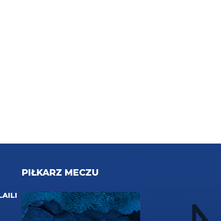
PIŁKARZ MECZU
LAILI