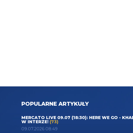
POPULARNE ARTYKUŁY
MERCATO LIVE 09.07 (18:30): HERE WE GO - KHA
W INTERZE!
(73)
09.07.2026 08:49