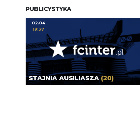
PUBLICYSTYKA
02.04
19:37
STAJNIA AUSILIASZA
(20)