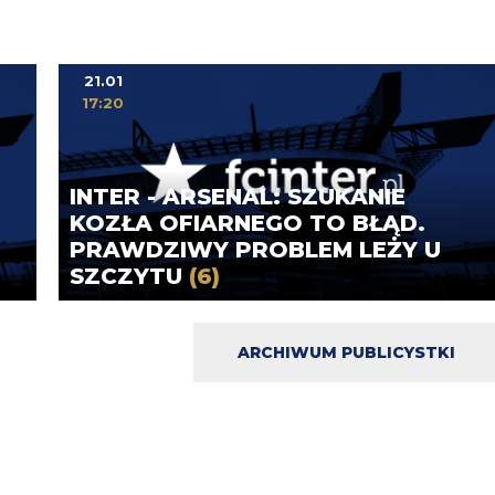
21.01
17:20
INTER - ARSENAL: SZUKANIE
KOZŁA OFIARNEGO TO BŁĄD.
PRAWDZIWY PROBLEM LEŻY U
SZCZYTU
(6)
ARCHIWUM PUBLICYSTKI