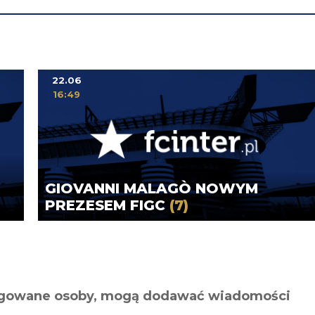
22.06
16:49
GIOVANNI MALAGÒ NOWYM
PREZESEM FIGC
(7)
alogowane osoby, mogą dodawać wiadomości