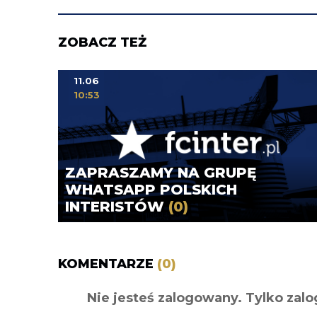
ZOBACZ TEŻ
11.06
10:53
ZAPRASZAMY NA GRUPĘ
WHATSAPP POLSKICH
INTERISTÓW
(0)
KOMENTARZE
(0)
Nie jesteś zalogowany. Tylko z