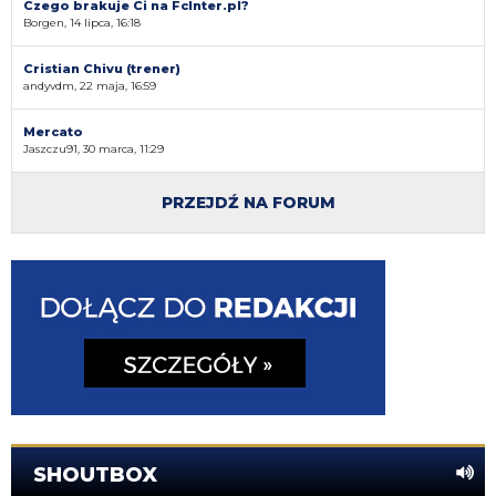
Czego brakuje Ci na FcInter.pl?
Borgen, 14 lipca, 16:18
Cristian Chivu (trener)
andyvdm, 22 maja, 16:59
Mercato
Jaszczu91, 30 marca, 11:29
PRZEJDŹ NA FORUM
SHOUTBOX