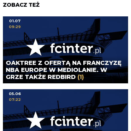
ZOBACZ TEŻ
01.07
09:29
OAKTREE Z OFERTĄ NA FRANCZYZĘ
NBA EUROPE W MEDIOLANIE. W
GRZE TAKŻE REDBIRD
(1)
05.06
07:22