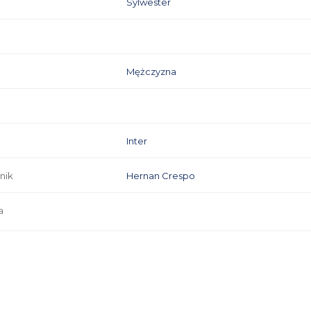
Sylwester
Mężczyzna
Inter
nik
Hernan Crespo
a