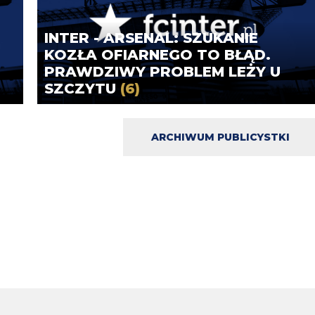
INTER - ARSENAL: SZUKANIE
KOZŁA OFIARNEGO TO BŁĄD.
PRAWDZIWY PROBLEM LEŻY U
SZCZYTU
(6)
ARCHIWUM PUBLICYSTKI