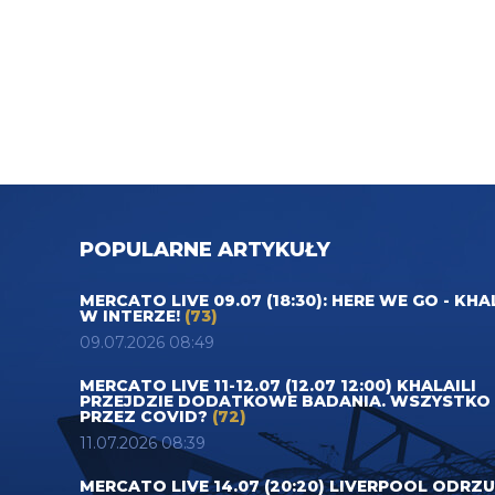
POPULARNE ARTYKUŁY
MERCATO LIVE 09.07 (18:30): HERE WE GO - KHA
W INTERZE!
(73)
09.07.2026 08:49
MERCATO LIVE 11-12.07 (12.07 12:00) KHALAILI
PRZEJDZIE DODATKOWE BADANIA. WSZYSTKO
PRZEZ COVID?
(72)
11.07.2026 08:39
MERCATO LIVE 14.07 (20:20) LIVERPOOL ODRZ