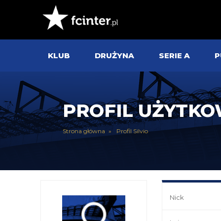
KLUB
DRUŻYNA
SERIE A
P
PROFIL UŻYTK
Strona główna
Profil Silvio
Nick