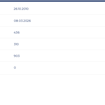
26.10.2010
08.03.2026
436
310
903
0