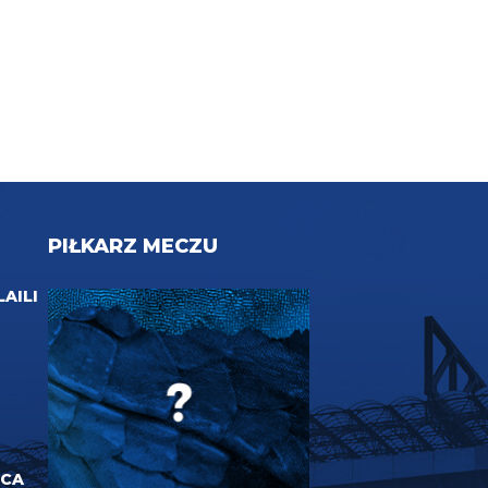
PIŁKARZ MECZU
LAILI
UCA