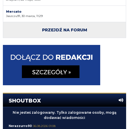
Mercato
Jaszczu91, 30 marca, 11:29
PRZEJDŹ NA FORUM
SHOUTBOX
Nie jesteś zalogowany. Tylko zalogowane osoby, mogą
dodawać wiadomości
Nerazzurro90
06.08.2026 01:08