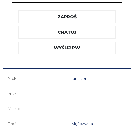
ZAPROŚ
CHATUJ
WYŚLIJ PW
Nick
faninter
Imię
Miasto
Płeć
Mężczyzna