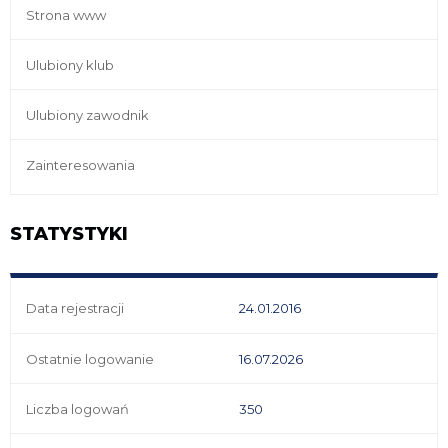
Strona www
Ulubiony klub
Ulubiony zawodnik
Zainteresowania
STATYSTYKI
Data rejestracji
24.01.2016
Ostatnie logowanie
16.07.2026
Liczba logowań
350