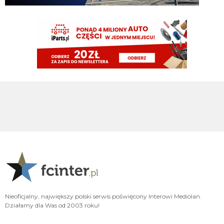
Cny
06.08.2026 14:32
ale chyba mierzymy w coś innego tniz tylko liga
Kredence
06.08.2026 14:30
Rola dyrektora jest przede wszystkim budowa zespołu, a nasi dyrektorzy są w
tym bardzo dobrzy. Co roku narzekanie na mercato - z pewnością częściowo
slusznie - a potem jak przychodzi 1 kolejka ligi to natychmiastowo pojawia
się pisanie w stylu że jak Inter nie wygra mistrzostwa to kompro. No to jeśli
transfery tak słabe to ciekawe skąd taka narracja
Cny
06.08.2026 14:24
a my które to już lato bez ruchów do wzmocnienia 11? jakieś pieniądze są na
transfery, ale rola dyrektora sportowego nie jest tylko wydawanie pieniędzy.
Cny
06.08.2026 14:22
kolejny wymykający się transfer to zapewne wina Oaktree
Cny
06.08.2026 14:21
Nieoficjalny, największy polski serwis poświęcony Interowi Mediolan.
chociaż ta niemożność sprzedania niechcianych piłkarzy mogłaby
Działamy dla Was od 2003 roku!
zastanawiać co poniektórych