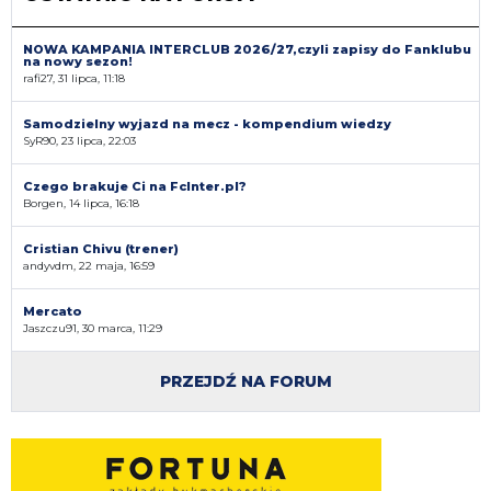
NOWA KAMPANIA INTERCLUB 2026/27,czyli zapisy do Fanklubu
na nowy sezon!
rafi27, 31 lipca, 11:18
Samodzielny wyjazd na mecz - kompendium wiedzy
SyR90, 23 lipca, 22:03
Czego brakuje Ci na FcInter.pl?
Borgen, 14 lipca, 16:18
Cristian Chivu (trener)
andyvdm, 22 maja, 16:59
Mercato
Jaszczu91, 30 marca, 11:29
PRZEJDŹ NA FORUM