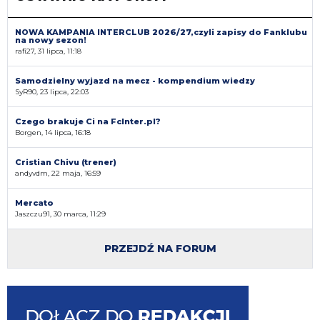
NOWA KAMPANIA INTERCLUB 2026/27,czyli zapisy do Fanklubu
na nowy sezon!
rafi27, 31 lipca, 11:18
Samodzielny wyjazd na mecz - kompendium wiedzy
SyR90, 23 lipca, 22:03
Czego brakuje Ci na FcInter.pl?
Borgen, 14 lipca, 16:18
Cristian Chivu (trener)
andyvdm, 22 maja, 16:59
Mercato
Jaszczu91, 30 marca, 11:29
PRZEJDŹ NA FORUM