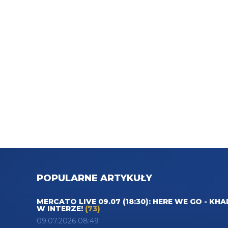
POPULARNE ARTYKUŁY
MERCATO LIVE 09.07 (18:30): HERE WE GO - KHA
W INTERZE!
(73)
09.07.2026 08:49