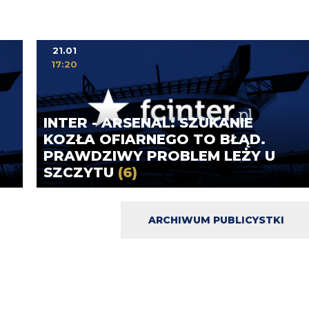
21.01
17:20
INTER - ARSENAL: SZUKANIE
KOZŁA OFIARNEGO TO BŁĄD.
PRAWDZIWY PROBLEM LEŻY U
SZCZYTU
(6)
ARCHIWUM PUBLICYSTKI