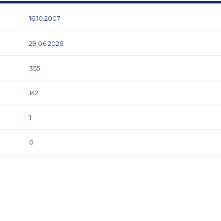
16.10.2007
29.06.2026
355
142
1
0