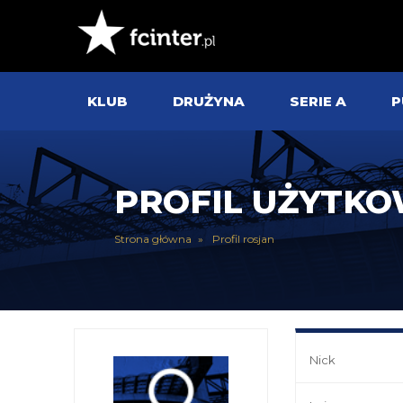
KLUB
DRUŻYNA
SERIE A
P
PROFIL UŻYTK
Strona główna
Profil rosjan
Nick