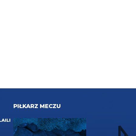
PIŁKARZ MECZU
LAILI