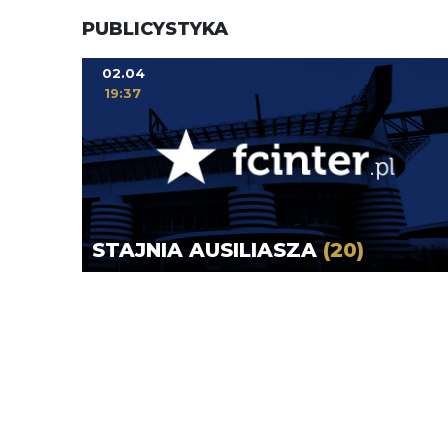
PUBLICYSTYKA
02.04
19:37
STAJNIA AUSILIASZA
(20)