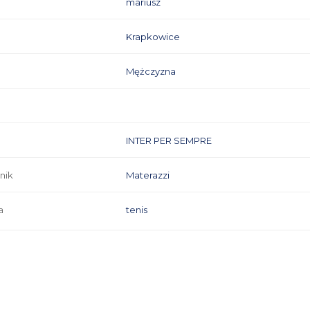
mariusz
Krapkowice
Mężczyzna
INTER PER SEMPRE
nik
Materazzi
a
tenis