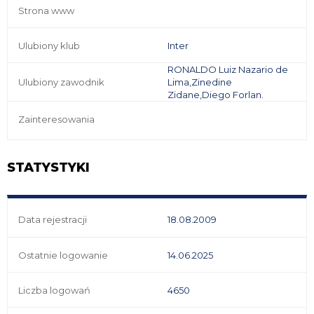
Strona www
Ulubiony klub
Inter
RONALDO Luiz Nazario de
Ulubiony zawodnik
Lima,Zinedine
Zidane,Diego Forlan.
Zainteresowania
STATYSTYKI
Data rejestracji
18.08.2009
Ostatnie logowanie
14.06.2025
Liczba logowań
4650