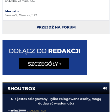
andyvdm, 22 maja, 16:59
Mercato
Jaszczu91, 30 marca, 11:29
PRZEJDŹ NA FORUM
SHOUTBOX
Nie jesteś zalogowany. Tylko zalogowane osoby, mogą
dodawać wiadomości
martins2000
07.08.2026 16:21