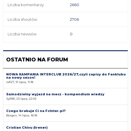
Liczba komentarzy
2660
Liczba shoutów
2706
Liczba newsów
0
OSTATNIO NA FORUM
NOWA KAMPANIA INTERCLUB 2026/27,czyli zapisy do Fanklubu
na nowy sezon!
rafi27, 31 lipca, 11:18
Samodzielny wyjazd na mecz - kompendium wiedzy
SyR90, 23 lipca, 22:03
Czego brakuje Ci na FcInter.pl?
Borgen, 14 lipca, 16:18
Cristian Chivu (trener)