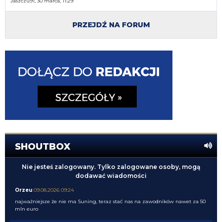
Jaszczu91, 30 marca, 11:29
PRZEJDŹ NA FORUM
SHOUTBOX
Nie jesteś zalogowany. Tylko zalogowane osoby, mogą
dodawać wiadomości
Orzeu
09.08.2026 09:24
najważniejsze że nie ma Suning, teraz stać nas na zawodników nawet za 50
mln euro