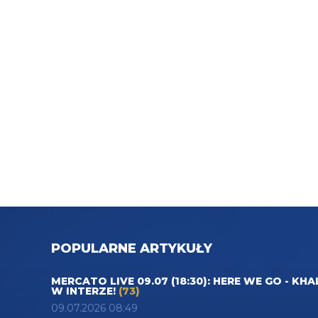
POPULARNE ARTYKUŁY
MERCATO LIVE 09.07 (18:30): HERE WE GO - KHA
W INTERZE!
(73)
09.07.2026 08:49