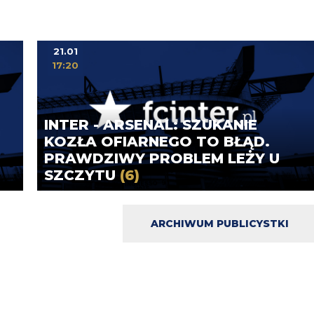
21.01
17:20
INTER - ARSENAL: SZUKANIE
KOZŁA OFIARNEGO TO BŁĄD.
PRAWDZIWY PROBLEM LEŻY U
SZCZYTU
(6)
ARCHIWUM PUBLICYSTKI