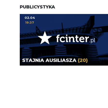
PUBLICYSTYKA
02.04
19:37
STAJNIA AUSILIASZA
(20)