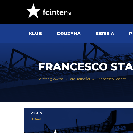
KLUB
DRUŻYNA
SERIE A
P
FRANCESCO ST
Strona główna
aktualności
Francesco Stante
22.07
11:42