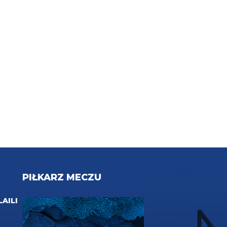
PIŁKARZ MECZU
LAILI