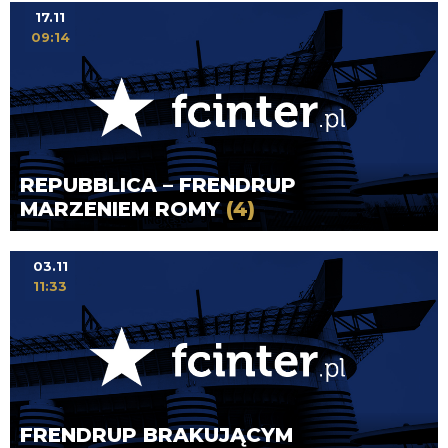
17.11
09:14
REPUBBLICA – FRENDRUP
MARZENIEM ROMY
(4)
03.11
11:33
FRENDRUP BRAKUJĄCYM