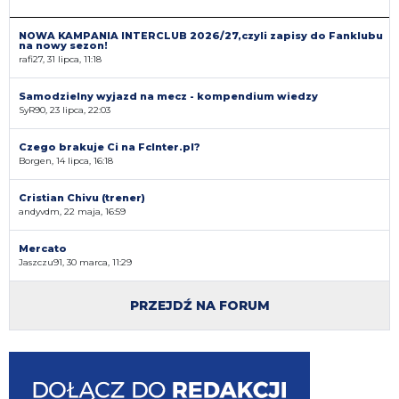
NOWA KAMPANIA INTERCLUB 2026/27,czyli zapisy do Fanklubu
na nowy sezon!
rafi27, 31 lipca, 11:18
Samodzielny wyjazd na mecz - kompendium wiedzy
SyR90, 23 lipca, 22:03
Czego brakuje Ci na FcInter.pl?
Borgen, 14 lipca, 16:18
Cristian Chivu (trener)
andyvdm, 22 maja, 16:59
Mercato
Jaszczu91, 30 marca, 11:29
PRZEJDŹ NA FORUM