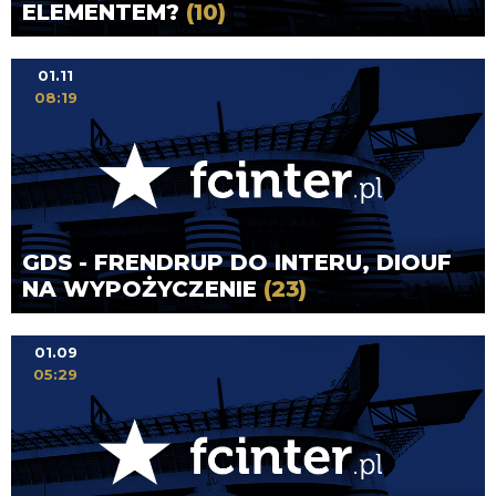
ELEMENTEM?
(10)
01.11
08:19
GDS - FRENDRUP DO INTERU, DIOUF
NA WYPOŻYCZENIE
(23)
01.09
05:29