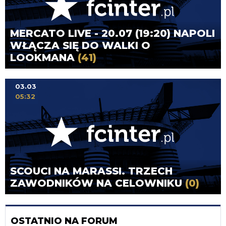
MERCATO LIVE - 20.07 (19:20) NAPOLI
WŁĄCZA SIĘ DO WALKI O
LOOKMANA
(41)
03.03
05:32
SCOUCI NA MARASSI. TRZECH
ZAWODNIKÓW NA CELOWNIKU
(0)
OSTATNIO NA FORUM