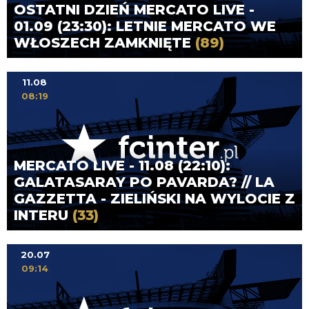
OSTATNI DZIEŃ MERCATO LIVE -
01.09 (23:30): LETNIE MERCATO WE
WŁOSZECH ZAMKNIĘTE
(89)
11.08
08:19
MERCATO LIVE - 11.08 (22:10):
GALATASARAY PO PAVARDA? // LA
GAZZETTA - ZIELIŃSKI NA WYLOCIE Z
INTERU
(33)
20.07
09:14