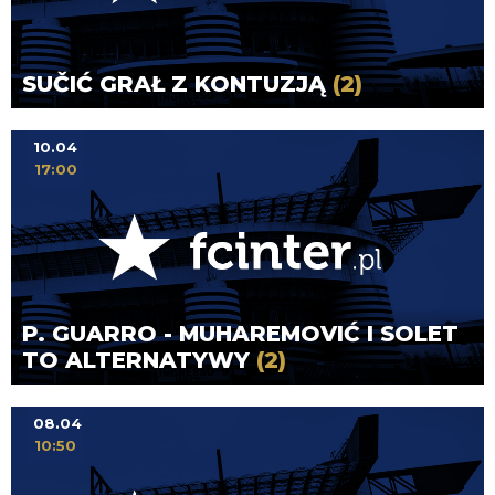
SUČIĆ GRAŁ Z KONTUZJĄ
(2)
10.04
17:00
P. GUARRO - MUHAREMOVIĆ I SOLET
TO ALTERNATYWY
(2)
08.04
10:50