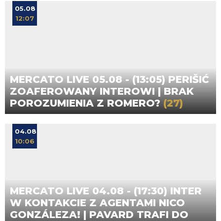
05.08
12:07
MERCATO LIVE 05.08 - (13:05) PERIŠIĆ
ZOAFEROWANY INTEROWI | BRAK
POROZUMIENIA Z ROMERO?
(27)
04.08
10:06
MERCATO LIVE 04.08 - (17:30) INTER
W KONTAKCIE Z AGENTAMI NICO
GONZÁLEZA! | PAVARD TRAFI DO