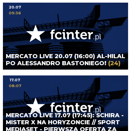
20.07
09:36
MERCATO LIVE 20.07 (16:00) AL-HILAL
PO ALESSANDRO BASTONIEGO!
(24)
17.07
08:07
MERCATO LIVE 17.07 (17:45): SCHIRA -
MISTER X NA HORYZONCIE // SPORT
MEDIASET - PIERWSZA OFERTA ZA