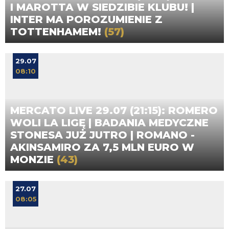
I MAROTTA W SIEDZIBIE KLUBU! |
INTER MA POROZUMIENIE Z
TOTTENHAMEM!
(57)
29.07
08:10
MERCATO LIVE 29.07 (21:15): ROMERO
WOLI LA LIGĘ | BADANIA MEDYCZNE
STONESA JUŻ JUTRO | ROMANO -
AKINSAMIRO ZA 7,5 MLN EURO W
MONZIE
(43)
27.07
08:05