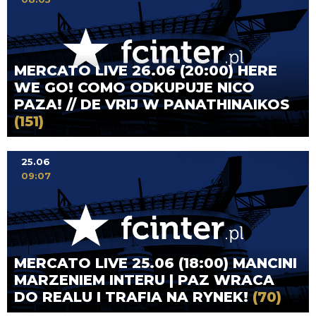
MERCATO LIVE 26.06 (20:00) HERE
WE GO! COMO ODKUPUJE NICO
PAZA! // DE VRIJ W PANATHINAIKOS
(151)
25.06
09:07
MERCATO LIVE 25.06 (18:00) MANCINI
MARZENIEM INTERU | PAZ WRACA
DO REALU I TRAFIA NA RYNEK!
(70)