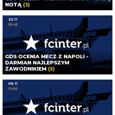
NOTĄ
(3)
22.11
10:45
GDS OCENIA MECZ Z NAPOLI -
DARMIAN NAJLEPSZYM
ZAWODNIKIEM
(5)
08.11
11:00