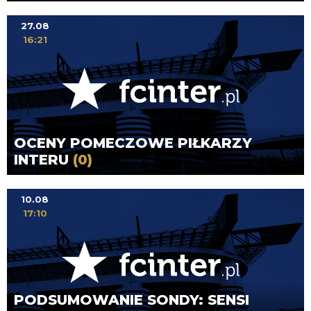
27.08
16:21
OCENY POMECZOWE PIŁKARZY
INTERU
(0)
10.08
17:10
PODSUMOWANIE SONDY: SENSI