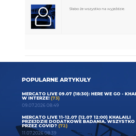
Słabo że wszystko na wyjeździe.
POPULARNE ARTYKUŁY
MERCATO LIVE 09.07 (18:30): HERE WE GO - KHA
W INTERZE!
(73)
09.07.2026 08:49
MERCATO LIVE 11-12.07 (12.07 12:00) KHALAILI
PRZEJDZIE DODATKOWE BADANIA. WSZYSTKO
PRZEZ COVID?
(72)
11.07.2026 08:39