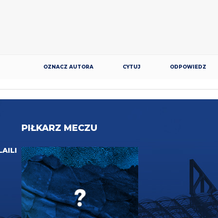
OZNACZ AUTORA
CYTUJ
ODPOWIEDZ
PIŁKARZ MECZU
LAILI