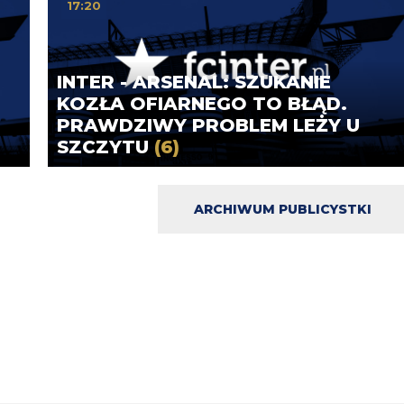
17:20
INTER - ARSENAL: SZUKANIE
KOZŁA OFIARNEGO TO BŁĄD.
PRAWDZIWY PROBLEM LEŻY U
SZCZYTU
(6)
ARCHIWUM PUBLICYSTKI