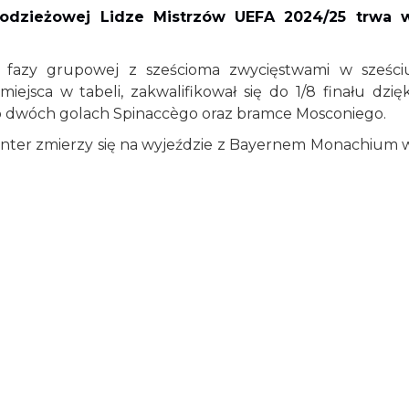
odzieżowej Lidze Mistrzów UEFA 2024/25 trwa 
u fazy grupowej z sześcioma zwycięstwami w sześci
ejsca w tabeli, zakwalifikował się do 1/8 finału dzięk
po dwóch golach Spinaccègo oraz bramce Mosconiego.
Inter zmierzy się na wyjeździe z Bayernem Monachium 