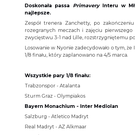
Doskonała passa
Primavery
Interu w Mł
najlepsze.
Zespół trenera Zanchetty, po zakończeni
rozegranych meczach i zajęciu pierwszego mi
zwycięstwu 3-1 nad Lille, rozstrzygniętemu 
Losowanie w Nyonie zadecydowało o tym, że 
1/8 finału, który zaplanowano na 4/5 marca.
Wszystkie pary 1/8 finału:
Trabzonspor - Atalanta
Sturm Graz - Olympiakos
Bayern Monachium - Inter Mediolan
Salzburg - Atletico Madryt
Real Madryt - AZ Alkmaar