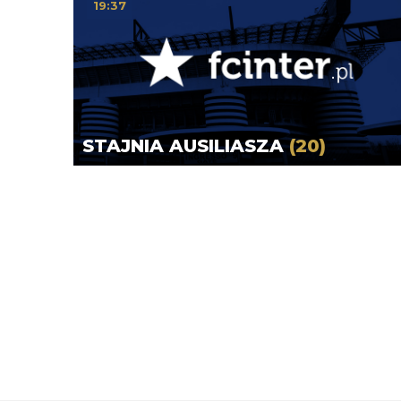
19:37
STAJNIA AUSILIASZA
(20)