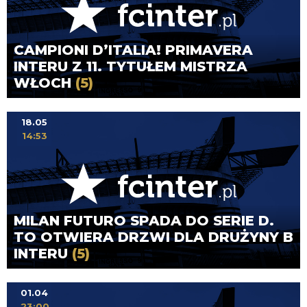
CAMPIONI D’ITALIA! PRIMAVERA
INTERU Z 11. TYTUŁEM MISTRZA
WŁOCH
(5)
18.05
14:53
MILAN FUTURO SPADA DO SERIE D.
TO OTWIERA DRZWI DLA DRUŻYNY B
INTERU
(5)
01.04
23:00