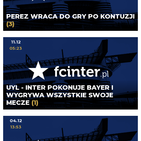
PEREZ WRACA DO GRY PO KONTUZJI
(3)
11.12
05:23
UYL - INTER POKONUJE BAYER I
WYGRYWA WSZYSTKIE SWOJE
MECZE
(1)
04.12
13:53