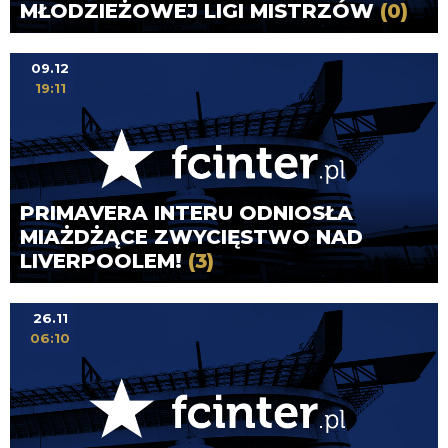
MŁODZIEŻOWEJ LIGI MISTRZÓW
(0)
09.12
19:11
PRIMAVERA INTERU ODNIOSŁA
MIAŻDŻĄCE ZWYCIĘSTWO NAD
LIVERPOOLEM!
(3)
26.11
06:10