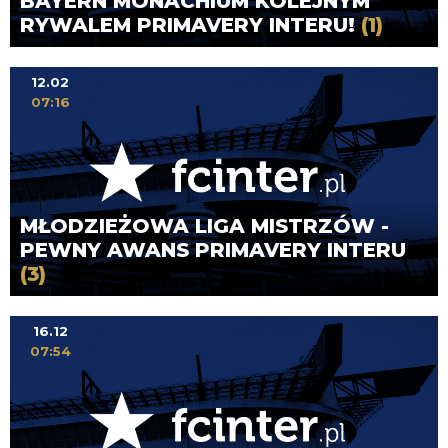
BAYERN MONACHIUM KOLEJNYM
RYWALEM PRIMAVERY INTERU!
(1)
12.02
07:16
MŁODZIEŻOWA LIGA MISTRZÓW -
PEWNY AWANS PRIMAVERY INTERU
(3)
16.12
07:54