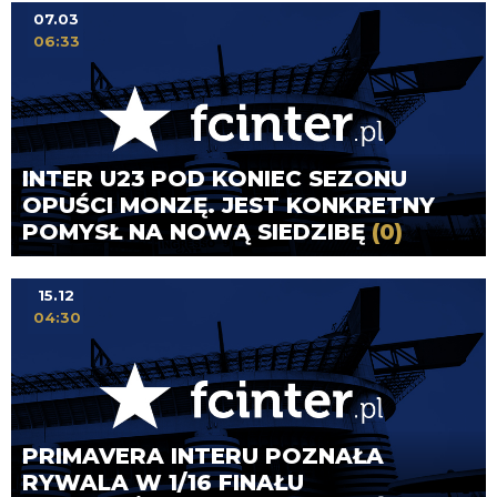
07.03
06:33
INTER U23 POD KONIEC SEZONU
OPUŚCI MONZĘ. JEST KONKRETNY
POMYSŁ NA NOWĄ SIEDZIBĘ
(0)
15.12
04:30
PRIMAVERA INTERU POZNAŁA
RYWALA W 1/16 FINAŁU