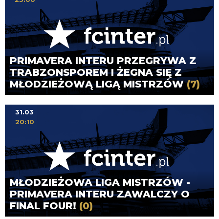
PRIMAVERA INTERU PRZEGRYWA Z
TRABZONSPOREM I ŻEGNA SIĘ Z
MŁODZIEŻOWĄ LIGĄ MISTRZÓW
(7)
31.03
20:10
MŁODZIEŻOWA LIGA MISTRZÓW -
PRIMAVERA INTERU ZAWALCZY O
FINAL FOUR!
(0)