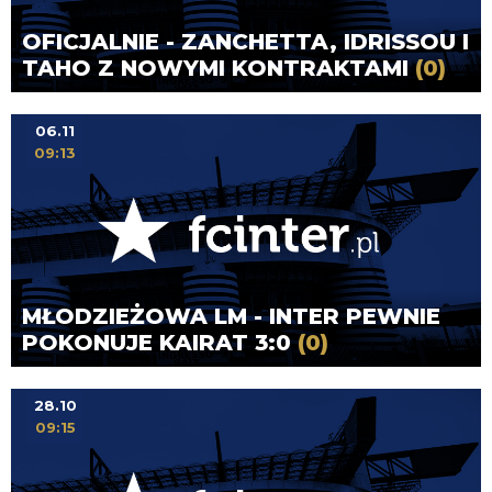
OFICJALNIE - ZANCHETTA, IDRISSOU I
TAHO Z NOWYMI KONTRAKTAMI
(0)
06.11
09:13
MŁODZIEŻOWA LM - INTER PEWNIE
POKONUJE KAIRAT 3:0
(0)
28.10
09:15