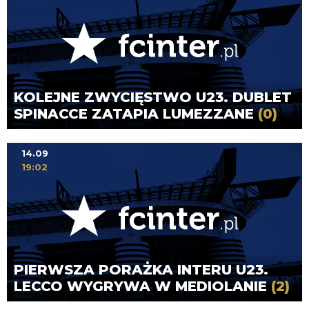
KOLEJNE ZWYCIĘSTWO U23. DUBLET
SPINACCE ZATAPIA LUMEZZANE
(0)
14.09
19:02
PIERWSZA PORAŻKA INTERU U23.
LECCO WYGRYWA W MEDIOLANIE
(2)