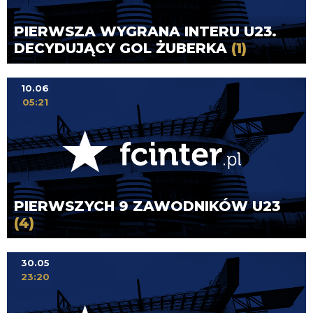
PIERWSZA WYGRANA INTERU U23.
DECYDUJĄCY GOL ŻUBERKA
(1)
10.06
05:21
PIERWSZYCH 9 ZAWODNIKÓW U23
(4)
30.05
23:20