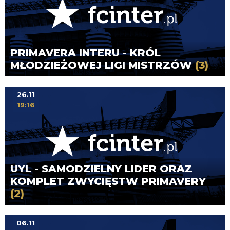
PRIMAVERA INTERU - KRÓL
MŁODZIEŻOWEJ LIGI MISTRZÓW
(3)
26.11
19:16
UYL - SAMODZIELNY LIDER ORAZ
KOMPLET ZWYCIĘSTW PRIMAVERY
(2)
06.11