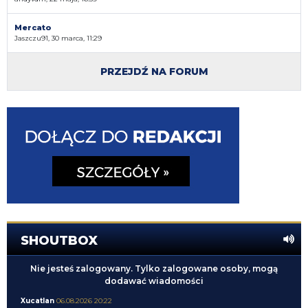
Mercato
Jaszczu91, 30 marca, 11:29
PRZEJDŹ NA FORUM
SHOUTBOX
Nie jesteś zalogowany. Tylko zalogowane osoby, mogą
dodawać wiadomości
Xucatlan
06.08.2026 20:22