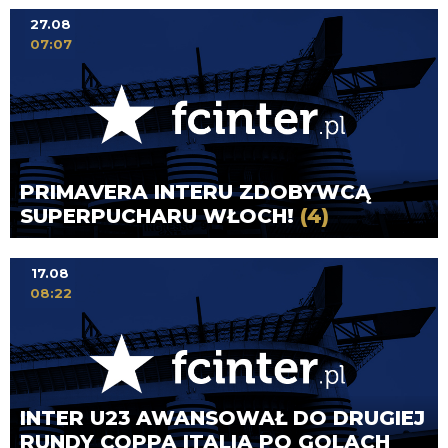
27.08
07:07
PRIMAVERA INTERU ZDOBYWCĄ
SUPERPUCHARU WŁOCH!
(4)
17.08
08:22
INTER U23 AWANSOWAŁ DO DRUGIEJ
RUNDY COPPA ITALIA PO GOLACH