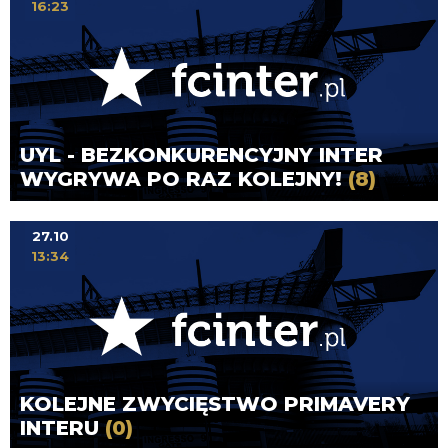
16:23
UYL - BEZKONKURENCYJNY INTER
WYGRYWA PO RAZ KOLEJNY!
(8)
27.10
13:34
KOLEJNE ZWYCIĘSTWO PRIMAVERY
INTERU
(0)