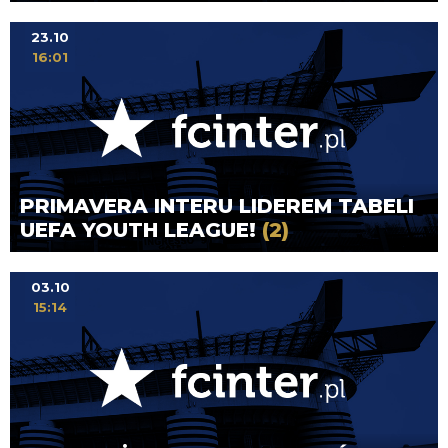
23.10
16:01
PRIMAVERA INTERU LIDEREM TABELI
UEFA YOUTH LEAGUE!
(2)
03.10
15:14