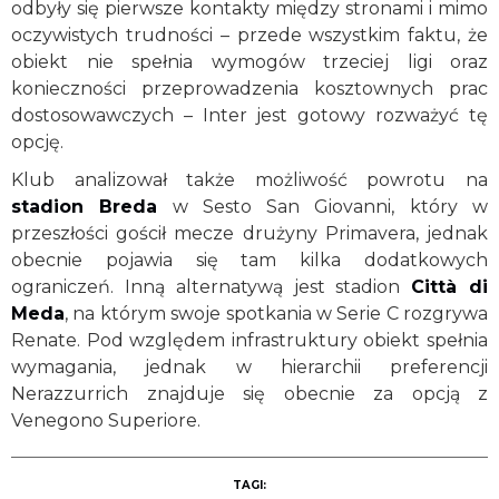
odbyły się pierwsze kontakty między stronami i mimo
oczywistych trudności – przede wszystkim faktu, że
obiekt nie spełnia wymogów trzeciej ligi oraz
konieczności przeprowadzenia kosztownych prac
dostosowawczych – Inter jest gotowy rozważyć tę
opcję.
Klub analizował także możliwość powrotu na
stadion Breda
w Sesto San Giovanni, który w
przeszłości gościł mecze drużyny Primavera, jednak
obecnie pojawia się tam kilka dodatkowych
ograniczeń. Inną alternatywą jest stadion
Città di
Meda
, na którym swoje spotkania w Serie C rozgrywa
Renate. Pod względem infrastruktury obiekt spełnia
wymagania, jednak w hierarchii preferencji
Nerazzurrich znajduje się obecnie za opcją z
Venegono Superiore.
TAGI: