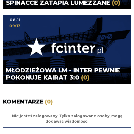
SPINACCE ZATAPIA LUMEZZANE
(0)
06.11
09:13
MŁODZIEŻOWA LM - INTER PEWNIE
POKONUJE KAIRAT 3:0
(0)
KOMENTARZE
(0)
Nie jesteś zalogowany. Tylko zalogowane osoby, mogą
dodawać wiadomości