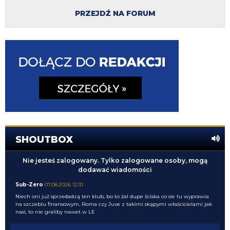
PRZEJDŹ NA FORUM
SHOUTBOX
Nie jesteś zalogowany. Tylko zalogowane osoby, mogą
dodawać wiadomości
Sub-Zero
07.08.2026 12:31
Niech oni już sprzedadzą ten klub, bo to żal dupe ściska co sie tu wyprawia
na szczeblu finansowym. Roma czy Juve z takimi skąpymi właścicielami jak
nasi, to nie graliby nawet w LE