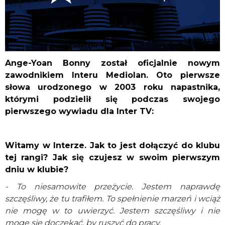
Ange-Yoan Bonny został oficjalnie nowym
zawodnikiem Interu Mediolan. Oto pierwsze
słowa urodzonego w 2003 roku napastnika,
którymi podzielił się podczas swojego
pierwszego wywiadu dla Inter TV:
Witamy w Interze. Jak to jest dołączyć do klubu
tej rangi? Jak się czujesz w swoim pierwszym
dniu w klubie?
- To niesamowite przeżycie. Jestem naprawdę
szczęśliwy, że tu trafiłem. To spełnienie marzeń i wciąż
nie mogę w to uwierzyć. Jestem szczęśliwy i nie
mogę się doczekać, by ruszyć do pracy.