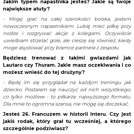
Jakim typem napastnika jesteś? Jakie są twoje
największe atuty?
- Mogę grać na całej szerokości boiska, jestem
nowoczesnym napastnikiem. Lubię mieć piłkę przy
nodze i rozgrywać akcje z kolegami. Oczywiście
uwielbiam strzelać gole, ale cieszę się również, kiedy
moge asystować przy bramce partnera z zespołu.
Będziesz trenować z takimi gwiazdami jak
Lautaro czy Thuram. Jakie masz oczekiwania i co
możesz wnieść do tej drużyny?
- Będę im się przyglądał na każdym treningu jak
dziecko. Postaram się nauczyć od nich wszystkiego,
co tylko możliwe - to piłkarze najwyższego formatu
.
Dla mnie to ogromna szansa, nie mogę się doczekać.
Jesteś 26. Francuzem w historii Interu. Czy jest
jakiś rodak, który grał tu wcześniej, a którego
szczególnie podziwiasz?