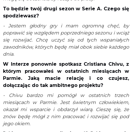
To będzie twój drugi sezon w Serie A. Czego się
spodziewasz?
- Jestem głodny gry i mam ogromną chęć, by
poprawić się względem poprzedniego sezonu i wciąż
się rozwijać. Chcę uczyć się od tych wspaniałych
zawodników, których będę miał obok siebie każdego
dnia.
W Interze ponownie spotkasz Cristiana Chivu, z
którym pracowałeś w ostatnich miesiącach w
Parmie. Jaką macie relację i co czujesz,
dołączając do tak ambitnego projektu?
- Chivu bardzo mi pomógł w ostatnich trzech
miesiącach w Parmie. Jest świetnym człowiekiem,
okazał mi wsparcie i obdarzył wiarą. Cieszę się, że
znów będę mógł z nim pracować i rozwijać się pod
jego okiem.