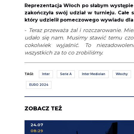
Reprezentacja Włoch po słabym występie w
zakończyła swój udział w turnieju. Całe 
który udzielił pomeczowego wywiadu dl
-
Teraz przeważa żal i rozczarowanie. Mieli
udało się nam. Musimy stawić temu czoła
cokolwiek wyjaśnić. To niezadowole
wszystkich za to co zrobiliśmy.
TAGI:
Inter
Serie A
Inter Mediolan
Włochy
EURO 2024
ZOBACZ TEŻ
24.07
08:29