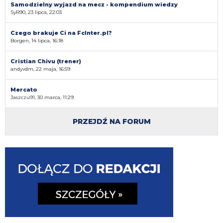
Samodzielny wyjazd na mecz - kompendium wiedzy
SyR90, 23 lipca, 22:03
Czego brakuje Ci na FcInter.pl?
Borgen, 14 lipca, 16:18
Cristian Chivu (trener)
andyvdm, 22 maja, 16:59
Mercato
Jaszczu91, 30 marca, 11:29
PRZEJDŹ NA FORUM