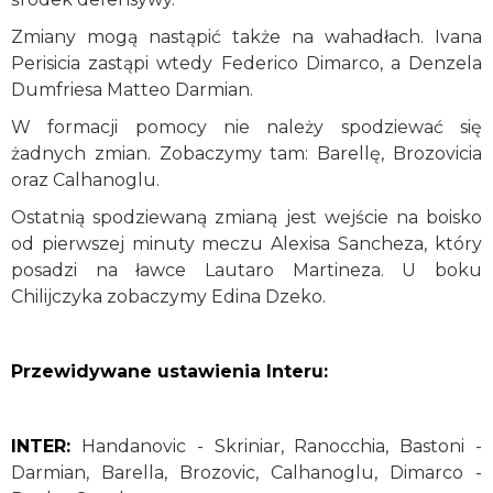
Zmiany mogą nastąpić także na wahadłach. Ivana
Perisicia zastąpi wtedy Federico Dimarco, a Denzela
Dumfriesa Matteo Darmian.
W formacji pomocy nie należy spodziewać się
żadnych zmian. Zobaczymy tam: Barellę, Brozovicia
oraz Calhanoglu.
Ostatnią spodziewaną zmianą jest wejście na boisko
od pierwszej minuty meczu Alexisa Sancheza, który
posadzi na ławce Lautaro Martineza. U boku
Chilijczyka zobaczymy Edina Dzeko.
Przewidywane ustawienia Interu:
INTER:
Handanovic - Skriniar, Ranocchia, Bastoni -
Darmian, Barella, Brozovic, Calhanoglu, Dimarco -