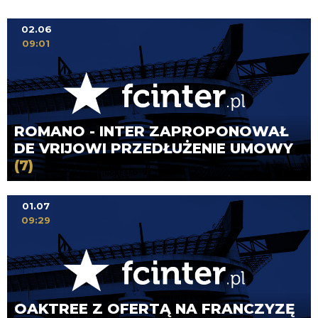
02.06
09:01
ROMANO - INTER ZAPROPONOWAŁ
DE VRIJOWI PRZEDŁUŻENIE UMOWY
(7)
01.07
09:29
OAKTREE Z OFERTĄ NA FRANCZYZĘ