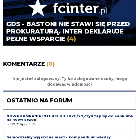
GDS - BASTONI NIE STAWI SIĘ PRZED
PROKURATURĄ. INTER DEKLARUJE
PEŁNE WSPARCIE
(4)
KOMENTARZE
(0)
Nie jesteś zalogowany. Tylko zalogowane osoby, mogą
dodawać wiadomości
OSTATNIO NA FORUM
NOWA KAMPANIA INTERCLUB 2026/27,czyli zapisy do Fanklubu
na nowy sezon!
rafi27, 31 lipca, 11:18
Samodzielny wyjazd na mecz - kompendium wiedzy