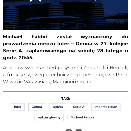
Michael Fabbri został wyznaczony do
prowadzenia meczu Inter – Genoa w 27. kolejce
Serie A, zaplanowanego na sobotę 28 lutego o
godz. 20:45.
Arbitrów wspierać będą asystenci Zingarelli i Bercigli,
a funkcję sędziego technicznego pełnić będzie Perri.
W wozie VAR zasiądą Maggioni i Guida.
TAGI:
Inter
Genoa
sędzia
Serie A
Inter Mediolan
sędzia główny
Michael Fabbri