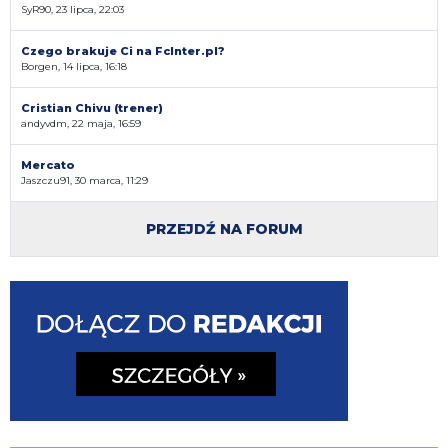
SyR90, 23 lipca, 22:03
Czego brakuje Ci na FcInter.pl?
Borgen, 14 lipca, 16:18
Cristian Chivu (trener)
andyvdm, 22 maja, 16:59
Mercato
Jaszczu91, 30 marca, 11:29
PRZEJDŹ NA FORUM