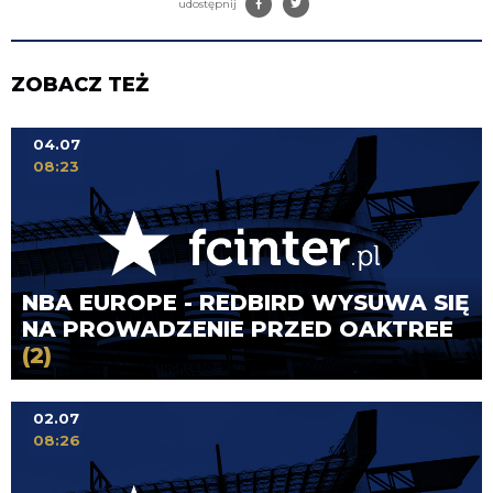
udostępnij
ZOBACZ TEŻ
04.07
08:23
NBA EUROPE - REDBIRD WYSUWA SIĘ
NA PROWADZENIE PRZED OAKTREE
(2)
02.07
08:26