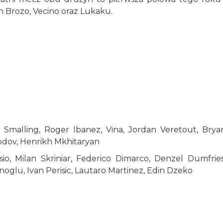
h Brozo, Vecino oraz Lukaku.
s Smalling, Roger Ibanez, Vina, Jordan Veretout, Brya
rodov, Henrikh Mkhitaryan
o, Milan Skriniar, Federico Dimarco, Denzel Dumfries
noglu, Ivan Perisic, Lautaro Martinez, Edin Dzeko