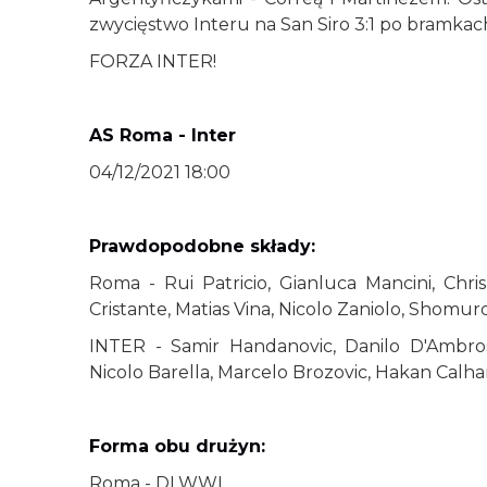
zwycięstwo Interu na San Siro 3:1 po bramkac
FORZA INTER!
AS Roma - Inter
04/12/2021 18:00
Prawdopodobne składy:
Roma - Rui Patricio, Gianluca Mancini, Chri
Cristante, Matias Vina, Nicolo Zaniolo, Shomu
INTER - Samir Handanovic, Danilo D'Ambrosi
Nicolo Barella, Marcelo Brozovic, Hakan Calha
Forma obu drużyn:
Roma - DLWWL