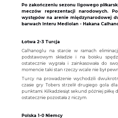
Po zakończeniu sezonu ligowego piłkarska 
meczów reprezentacji narodowych. Po
występów na arenie międzynarodowej dw
barwach Interu Mediolan - Hakana Calhano
Łotwa 2-3 Turcja
Calhanoglu na starcie w ramach eliminac
podstawowym składzie i na boisku spędz
ostatecznie wygrała i zainkasowała do 
momencie taki stan rzeczy wcale nie był pew
Turcy na prowadzenie wychodzili dwukrotn
czasie gry Tobers strzelił drugiego gola dl
punktami. Kilkadziesiąt sekund później piłkę 
ostatecznie pozostała z niczym.
Polska 1-0 Niemcy