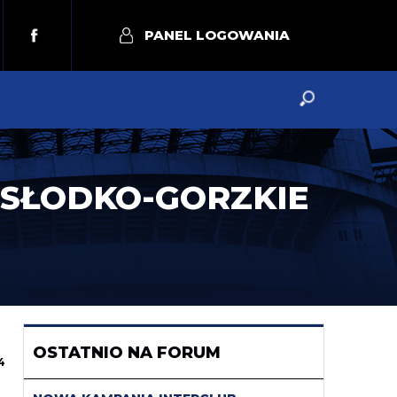
PANEL LOGOWANIA
 SŁODKO-GORZKIE
OSTATNIO NA FORUM
4