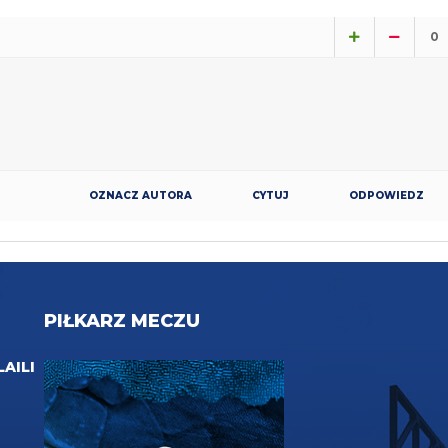
0
OZNACZ AUTORA
CYTUJ
ODPOWIEDZ
PIŁKARZ MECZU
LAILI