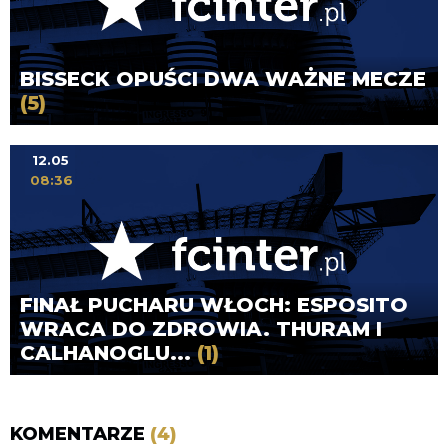
BISSECK OPUŚCI DWA WAŻNE MECZE
(5)
12.05
08:36
FINAŁ PUCHARU WŁOCH: ESPOSITO
WRACA DO ZDROWIA. THURAM I
CALHANOGLU...
(1)
KOMENTARZE
(4)