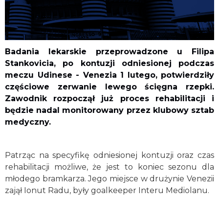
Badania lekarskie przeprowadzone u Filipa
Stankovicia, po kontuzji odniesionej podczas
meczu Udinese - Venezia 1 lutego, potwierdziły
częściowe zerwanie lewego ścięgna rzepki.
Zawodnik rozpoczął już proces rehabilitacji i
będzie nadal monitorowany przez klubowy sztab
medyczny.
Patrząc na specyfikę odniesionej kontuzji oraz czas
rehabilitacji możliwe, że jest to koniec sezonu dla
młodego bramkarza. Jego miejsce w drużynie Venezii
zajął Ionut Radu, były goalkeeper Interu Mediolanu.