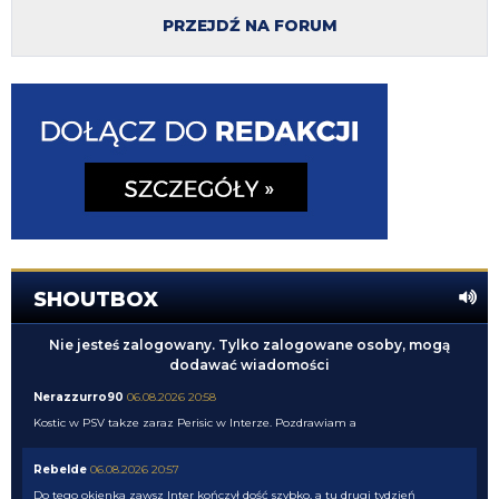
PRZEJDŹ NA FORUM
SHOUTBOX
Nie jesteś zalogowany. Tylko zalogowane osoby, mogą
dodawać wiadomości
Nerazzurro90
06.08.2026 20:58
Kostic w PSV takze zaraz Perisic w Interze. Pozdrawiam a
Rebelde
06.08.2026 20:57
Do tego okienka zawsz Inter kończył dość szybko, a tu drugi tydzień