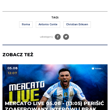
TAGI:
Roma
Antonio Conte
Christian Eriksen
udostępnij
ZOBACZ TEŻ
05.08
12:07
MERCATO LIVE 05.08 - (13:05) PERIŠIĆ
ZOAFEROWANY INTEROWI | BRAK