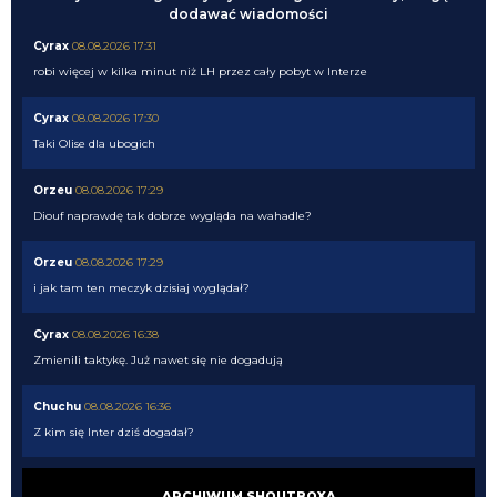
dodawać wiadomości
Cyrax
08.08.2026 17:31
robi więcej w kilka minut niż LH przez cały pobyt w Interze
Cyrax
08.08.2026 17:30
Taki Olise dla ubogich
Orzeu
08.08.2026 17:29
Diouf naprawdę tak dobrze wygląda na wahadle?
Orzeu
08.08.2026 17:29
i jak tam ten meczyk dzisiaj wyglądał?
Cyrax
08.08.2026 16:38
Zmienili taktykę. Już nawet się nie dogadują
Chuchu
08.08.2026 16:36
Z kim się Inter dziś dogadał?
Tifosinho
08.08.2026 16:02
ARCHIWUM SHOUTBOXA