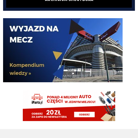
0 celnych strzałów robi wrażenie
Rebelde
08.08.2026 15:48
Mnie bardziej cieszy ich gra, słabo ten Milan wygląda
Tifosinho
08.08.2026 15:29
Nie cieszy przepaść pomiędzy PL a Serie A
martins2000
08.08.2026 15:26
cieszy wynik Milanu...
FENDI_SOSA
08.08.2026 15:05
he
Nerazzurro90
08.08.2026 15:04
a ty nad czym pracujesz tukory aktualnie
FENDI_SOSA
08.08.2026 15:03
tyle ze musi popracowac w defensywie bardziej
FENDI_SOSA
08.08.2026 15:03