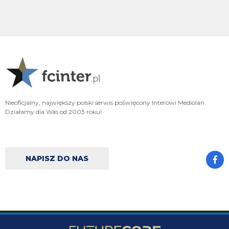
jego przeciwienistwo.
FENDI_SOSA
08.08.2026 15:03
jeszcze jak spojrzysz na lh xd
FENDI_SOSA
08.08.2026 15:03
diouf ma fajny pęd na bramke
VVujek
08.08.2026 15:03
Nieoficjalny, największy polski serwis poświęcony Interowi Mediolan.
Ty nazwałeś go plackiem przypominam
Działamy dla Was od 2003 roku!
Nerazzurro90
08.08.2026 15:03
fajnie ze diouf kolejny mecz z golem, ołktri ma tym samym argumenty zeby
w sumie zamknac juz mercato
NAPISZ DO NAS
ragnar
08.08.2026 15:02
Diouf szybka noga 😄
ragnar
08.08.2026 15:02
Ładnie Bovio czy jak mu tam skubnał