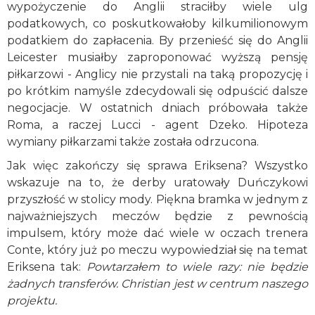
wypożyczenie do Anglii straciłby wiele ulg
podatkowych, co poskutkowałoby kilkumilionowym
podatkiem do zapłacenia. By przenieść się do Anglii
Leicester musiałby zaproponować wyższą pensję
piłkarzowi - Anglicy nie przystali na taką propozycję i
po krótkim namyśle zdecydowali się odpuścić dalsze
negocjacje.
W ostatnich dniach próbowała także
Roma, a raczej Lucci - agent Dzeko. Hipoteza
wymiany piłkarzami także została odrzucona.
Jak więc zakończy się sprawa Eriksena? Wszystko
wskazuje na to, że derby uratowały Duńczykowi
przyszłość w stolicy mody. Piękna bramka w jednym z
najważniejszych meczów będzie z pewnością
impulsem, który może dać wiele w oczach trenera
Conte, który już po meczu wypowiedział się na temat
Eriksena tak:
Powtarzałem to wiele razy: nie będzie
żadnych transferów. Christian jest w centrum naszego
projektu.