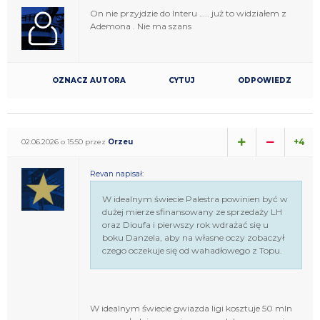
On nie przyjdzie do Interu ….. już to widziałem z
Ademona . Nie ma szans
OZNACZ AUTORA
CYTUJ
ODPOWIEDZ
+4
02.06.2026 o 15:50 przez
Orzeu
Revan napisał:
W idealnym świecie Palestra powinien być w
dużej mierze sfinansowany ze sprzedaży LH
oraz Dioufa i pierwszy rok wdrażać się u
boku Danzela, aby na własne oczy zobaczył
czego oczekuje się od wahadłowego z Topu.
W idealnym świecie gwiazda ligi kosztuje 50 mln