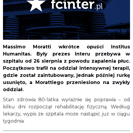
Massimo Moratti wkrótce opuści Institus
Humanitas. Były prezes Interu przebywa w
szpitalu od 26 sierpnia z powodu zapalenia płuc.
Początkowo trafił na oddział intensywnej terapii,
gdzie został zaintubowany, jednak później rurkę
usunięto, a Morattiego przeniesiono na zwykły
oddział.
Stan zdrowia 80-latka wyraźnie się poprawia – od
kilku dni rozpoczął rehabilitację fizyczną. Według
lekarzy, wypis ze szpitala może nastąpić już w ciągu
tygodnia.