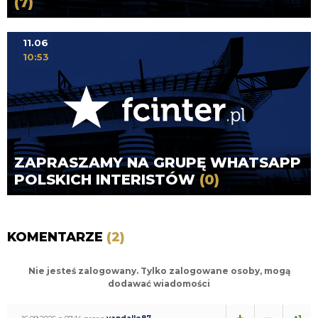
(7)
11.06
10:53
ZAPRASZAMY NA GRUPĘ WHATSAPP
POLSKICH INTERISTÓW
(0)
KOMENTARZE
(2)
Nie jesteś zalogowany. Tylko zalogowane osoby, mogą
dodawać wiadomości