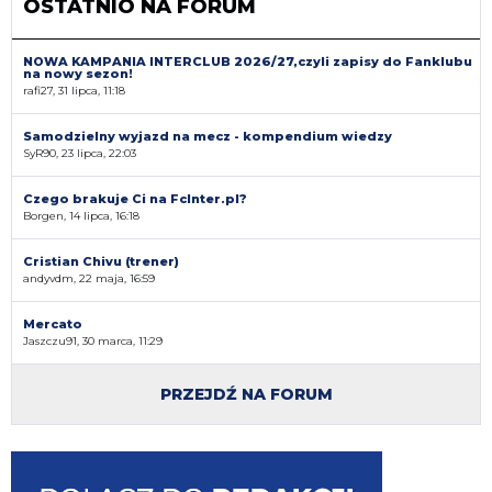
OSTATNIO NA FORUM
NOWA KAMPANIA INTERCLUB 2026/27,czyli zapisy do Fanklubu
na nowy sezon!
rafi27, 31 lipca, 11:18
Samodzielny wyjazd na mecz - kompendium wiedzy
SyR90, 23 lipca, 22:03
Czego brakuje Ci na FcInter.pl?
Borgen, 14 lipca, 16:18
Cristian Chivu (trener)
andyvdm, 22 maja, 16:59
Mercato
Jaszczu91, 30 marca, 11:29
PRZEJDŹ NA FORUM