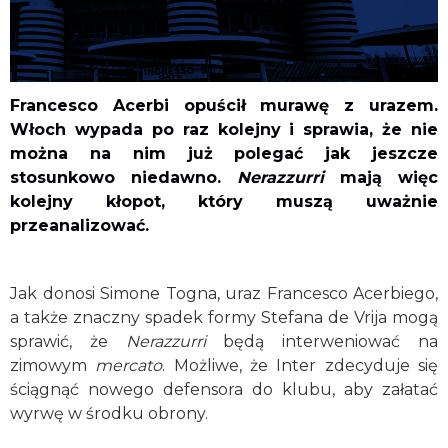
Francesco Acerbi opuścił murawę z urazem.
Włoch wypada po raz kolejny i sprawia, że nie
można na nim już polegać jak jeszcze
stosunkowo niedawno.
Nerazzurri
mają więc
kolejny kłopot, który muszą uważnie
przeanalizować.
Jak donosi Simone Togna, uraz Francesco Acerbiego,
a także znaczny spadek formy Stefana de Vrija mogą
sprawić, że
Nerazzurri
będą interweniować na
zimowym
mercato
. Możliwe, że Inter zdecyduje się
ściągnąć nowego defensora do klubu, aby załatać
wyrwę w środku obrony.