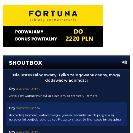
SHOUTBOX
Nie jesteś zalogowany. Tylko zalogowane osoby, mogą
dodawać wiadomości
Cny
06.08.2026 09:35
wątpię by wahadłowy był uzależniony od transferu Romero
Cny
06.08.2026 09:34
skoro chcą Romero, wahadłowego i jonesa, warunkami ich przyjścia są
najpewniej odejścia pavarda czy Fratta to znaczy że finansowo im się spina
Cny
06.08.2026 09:33