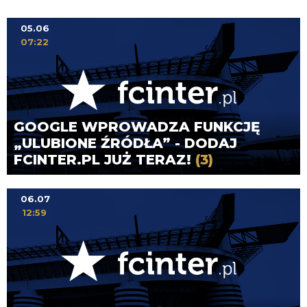
05.06
07:22
GOOGLE WPROWADZA FUNKCJĘ
„ULUBIONE ŹRÓDŁA” - DODAJ
FCINTER.PL JUŻ TERAZ!
(3)
06.07
12:59