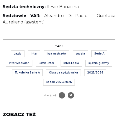
Sędzia techniczny:
Kevin Bonacina
Sędziowie VAR:
Aleandro Di Paolo - Gianluca
Aureliano (asystent)
TAGI:
Lazio
Inter
liga mistrzów
sędzia
Serie A
Inter Mediolan
Lazio-Inter
Inter-Lazio
sędzia główny
11. kolejka Serie A
Obsada sędziowska
2025/2026
sezon 2025/2026
udostępnij
ZOBACZ TEŻ