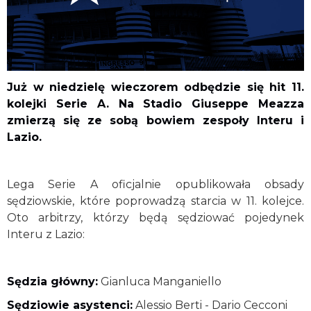
Już w niedzielę wieczorem odbędzie się hit 11.
kolejki Serie A. Na Stadio Giuseppe Meazza
zmierzą się ze sobą bowiem zespoły Interu i
Lazio.
Lega Serie A oficjalnie opublikowała obsady
sędziowskie, które poprowadzą starcia w 11. kolejce.
Oto arbitrzy, którzy będą sędziować pojedynek
Interu z Lazio:
Sędzia główny:
Gianluca Manganiello
Sędziowie asystenci:
Alessio Berti - Dario Cecconi