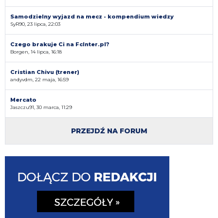
Samodzielny wyjazd na mecz - kompendium wiedzy
SyR90, 23 lipca, 22:03
Czego brakuje Ci na FcInter.pl?
Borgen, 14 lipca, 16:18
Cristian Chivu (trener)
andyvdm, 22 maja, 16:59
Mercato
Jaszczu91, 30 marca, 11:29
PRZEJDŹ NA FORUM